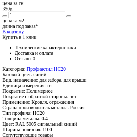
цена за тн
350р.
цена за м2
длина под заказ*
В корзину
Купить в 1 клик
Технические характеристики
Доставка и оплата
Отзывы
0
Категория:
Профнастил НС20
Базовый цвет:
синий
Вид, назначение:
для забора, для крыши
Единица измерения:
тн
Покрытие:
Полимерное
Покрытие с обратной стороны:
нет
Применение:
Кровля, ограждения
Страна производитель металла:
Россия
Тип профиля:
НС20
Толщина металла:
0.4
Цвет:
RAL 5005 сигнальный синий
Ширина полезная:
1100
Сопутствующие товары