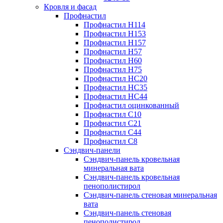
Кровля и фасад
Профнастил
Профнастил Н114
Профнастил Н153
Профнастил Н157
Профнастил Н57
Профнастил Н60
Профнастил Н75
Профнастил НС20
Профнастил НС35
Профнастил НС44
Профнастил оцинкованный
Профнастил С10
Профнастил С21
Профнастил С44
Профнастил С8
Сэндвич-панели
Сэндвич-панель кровельная
минеральная вата
Сэндвич-панель кровельная
пенополистирол
Сэндвич-панель стеновая минеральная
вата
Сэндвич-панель стеновая
пенополистирол