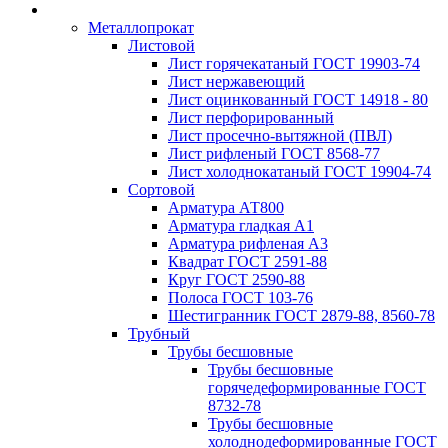
Металлопрокат
Листовой
Лист горячекатаный ГОСТ 19903-74
Лист нержавеющий
Лист оцинкованный ГОСТ 14918 - 80
Лист перфорированный
Лист просечно-вытяжной (ПВЛ)
Лист рифленый ГОСТ 8568-77
Лист холоднокатаный ГОСТ 19904-74
Сортовой
Арматура АТ800
Арматура гладкая А1
Арматура рифленая А3
Квадрат ГОСТ 2591-88
Круг ГОСТ 2590-88
Полоса ГОСТ 103-76
Шестигранник ГОСТ 2879-88, 8560-78
Трубный
Трубы бесшовные
Трубы бесшовные
горячедеформированные ГОСТ
8732-78
Трубы бесшовные
холоднодеформированные ГОСТ