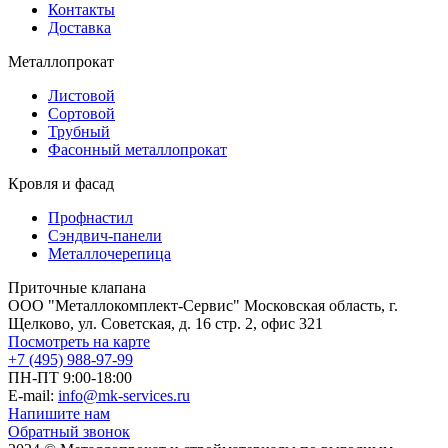
Контакты
Доставка
Металлопрокат
Листовой
Сортовой
Трубный
Фасонный металлопрокат
Кровля и фасад
Профнастил
Сэндвич-панели
Металлочерепица
Приточные клапана
ООО "Металлокомплект-Сервис" Московская область, г.
Щелково, ул. Советская, д. 16 стр. 2, офис 321
Посмотреть на карте
+7 (495) 988-97-99
ПН-ПТ 9:00-18:00
E-mail:
info@mk-services.ru
Напишите нам
Обратный звонок