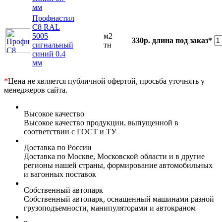
мм
Профнастил
С8 RAL
5005
м2
330р.
длина под заказ*
сигнальный
тн
синий 0.4
мм
*
Цена не является публичной офертой, просьба уточнять у
менеджеров сайта.
Высокое качество
Высокое качество продукции, выпущенной в
соответствии с ГОСТ и ТУ
Доставка по России
Доставка по Москве, Московской области и в другие
регионы нашей страны, формирование автомобильных
и вагонных поставок
Собственный автопарк
Собственный автопарк, оснащенный машинами разной
грузоподъемности, манипуляторами и автокраном