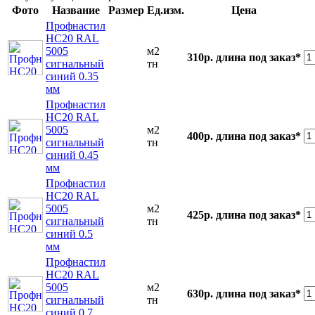
Фото
Название
Размер
Ед.изм.
Цена
Профнастил
НС20 RAL
5005
м2
310р.
длина под заказ*
сигнальный
тн
синий 0.35
мм
Профнастил
НС20 RAL
5005
м2
400р.
длина под заказ*
сигнальный
тн
синий 0.45
мм
Профнастил
НС20 RAL
5005
м2
425р.
длина под заказ*
сигнальный
тн
синий 0.5
мм
Профнастил
НС20 RAL
5005
м2
630р.
длина под заказ*
сигнальный
тн
синий 0.7