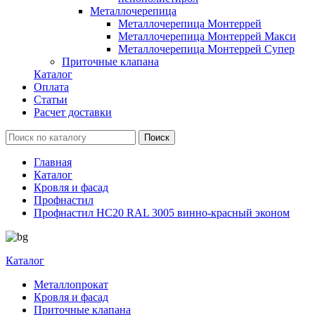
Металлочерепица
Металлочерепица Монтеррей
Металлочерепица Монтеррей Макси
Металлочерепица Монтеррей Супер
Приточные клапана
Каталог
Оплата
Статьи
Расчет доставки
Главная
Каталог
Кровля и фасад
Профнастил
Профнастил НС20 RAL 3005 винно-красный эконом
Каталог
Металлопрокат
Кровля и фасад
Приточные клапана