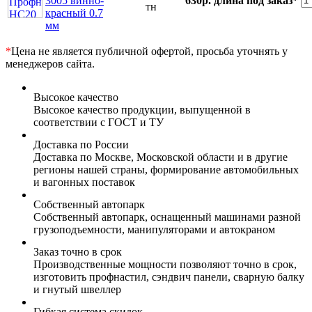
3005 винно-
630р.
длина под заказ*
тн
красный 0.7
мм
*
Цена не является публичной офертой, просьба уточнять у
менеджеров сайта.
Высокое качество
Высокое качество продукции, выпущенной в
соответствии с ГОСТ и ТУ
Доставка по России
Доставка по Москве, Московской области и в другие
регионы нашей страны, формирование автомобильных
и вагонных поставок
Собственный автопарк
Собственный автопарк, оснащенный машинами разной
грузоподъемности, манипуляторами и автокраном
Заказ точно в срок
Производственные мощности позволяют точно в срок,
изготовить профнастил, сэндвич панели, сварную балку
и гнутый швеллер
Гибкая система скидок