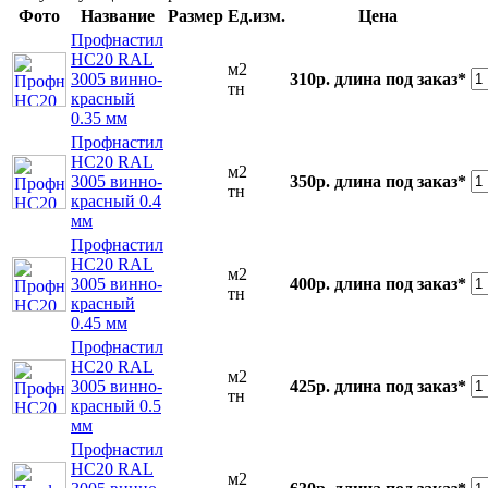
Фото
Название
Размер
Ед.изм.
Цена
Профнастил
НС20 RAL
м2
3005 винно-
310р.
длина под заказ*
тн
красный
0.35 мм
Профнастил
НС20 RAL
м2
3005 винно-
350р.
длина под заказ*
тн
красный 0.4
мм
Профнастил
НС20 RAL
м2
3005 винно-
400р.
длина под заказ*
тн
красный
0.45 мм
Профнастил
НС20 RAL
м2
3005 винно-
425р.
длина под заказ*
тн
красный 0.5
мм
Профнастил
НС20 RAL
м2