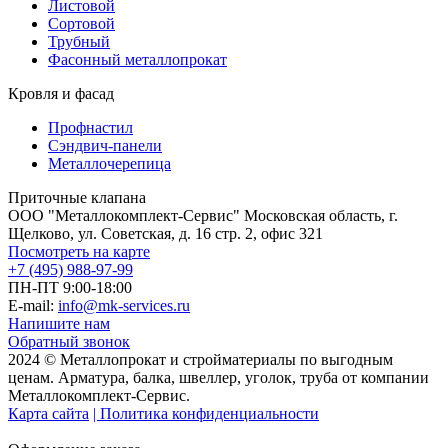
Листовой
Сортовой
Трубный
Фасонный металлопрокат
Кровля и фасад
Профнастил
Сэндвич-панели
Металлочерепица
Приточные клапана
ООО "Металлокомплект-Сервис" Московская область, г.
Щелково, ул. Советская, д. 16 стр. 2, офис 321
Посмотреть на карте
+7 (495) 988-97-99
ПН-ПТ 9:00-18:00
E-mail:
info@mk-services.ru
Напишите нам
Обратный звонок
2024 © Металлопрокат и стройматериалы по выгодным
ценам. Арматура, балка, швеллер, уголок, труба от компании
Металлокомплект-Сервис.
Карта сайта
| Политика конфиденциальности