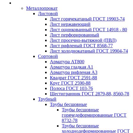
Металлопрокат
Листовой
Лист горячекатаный ГОСТ 19903-74
Лист нержавеющий
Лист оцинкованный ГОСТ 14918 - 80
Лист перфорированный
Лист просечно-вытяжной (ПВЛ)
Лист рифленый ГОСТ 8568-77
Лист холоднокатаный ГОСТ 19904-74
Сортовой
Арматура АТ800
Арматура гладкая А1
Арматура рифленая А3
Квадрат ГОСТ 2591-88
Круг ГОСТ 2590-88
Полоса ГОСТ 103-76
Шестигранник ГОСТ 2879-88, 8560-78
Трубный
Трубы бесшовные
Трубы бесшовные
горячедеформированные ГОСТ
8732-78
Трубы бесшовные
холоднодеформированные ГОСТ