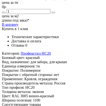
цена за тн
0р.
цена за м2
длина под заказ*
В корзину
Купить в 1 клик
Технические характеристики
Доставка и оплата
Отзывы
0
Категория:
Профнастил НС20
Базовый цвет:
красный
Вид, назначение:
для забора, для крыши
Единица измерения:
тн
Покрытие:
Полимерное
Покрытие с обратной стороны:
нет
Применение:
Кровля, ограждения
Страна производитель металла:
Россия
Тип профиля:
НС20
Толщина металла:
эконом
Цвет:
RAL 3005 винно-красный
Ширина полезная:
1100
Сопутствующие товары