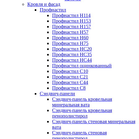
Кровля и фасад
Профнастил
Профнастил Н114
Профнастил Н153
Профнастил Н157
Профнастил Н57
Профнастил Н60
Профнастил Н75
Профнастил НС20
Профнастил НС35
Профнастил НС44
Профнастил оцинкованный
Профнастил С10
Профнастил С21
Профнастил С44
Профнастил С8
Сэндвич-панели
Сэндвич-панель кровельная
минеральная вата
Сэндвич-панель кровельная
пенополистирол
Сэндвич-панель стеновая минеральная
вата
Сэндвич-панель стеновая
пенополистирол