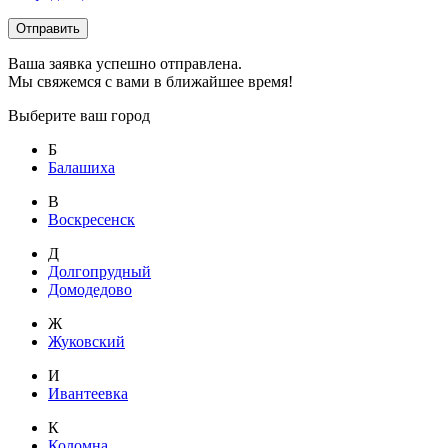
Отправить
Ваша заявка успешно отправлена.
Мы свяжемся с вами в ближайшее время!
Выберите ваш город
Б
Балашиха
В
Воскресенск
Д
Долгопрудный
Домодедово
Ж
Жуковский
И
Ивантеевка
К
Коломна