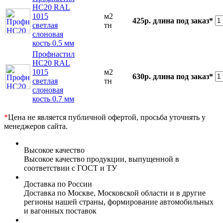
НС20 RAL
1015
м2
425р.
длина под заказ*
светлая
тн
слоновая
кость 0.5 мм
Профнастил
НС20 RAL
1015
м2
630р.
длина под заказ*
светлая
тн
слоновая
кость 0.7 мм
*
Цена не является публичной офертой, просьба уточнять у
менеджеров сайта.
Высокое качество
Высокое качество продукции, выпущенной в
соответствии с ГОСТ и ТУ
Доставка по России
Доставка по Москве, Московской области и в другие
регионы нашей страны, формирование автомобильных
и вагонных поставок