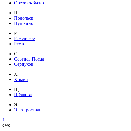
Орехово-Зуево
П
Подольск
Пушкино
Р
Раменское
Реутов
С
Сергиев Посад
Серпухов
Х
Химки
Щ
Щёлково
Э
Электросталь
1
qwe