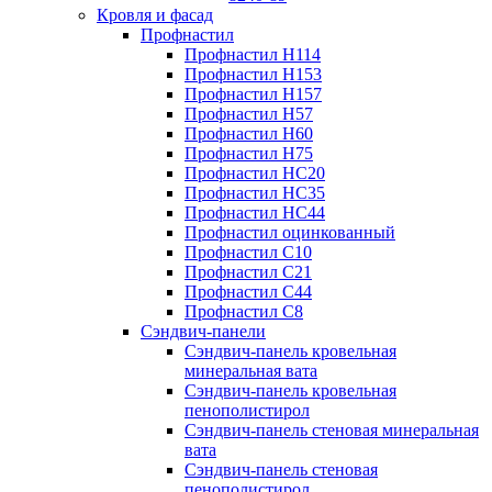
Кровля и фасад
Профнастил
Профнастил Н114
Профнастил Н153
Профнастил Н157
Профнастил Н57
Профнастил Н60
Профнастил Н75
Профнастил НС20
Профнастил НС35
Профнастил НС44
Профнастил оцинкованный
Профнастил С10
Профнастил С21
Профнастил С44
Профнастил С8
Сэндвич-панели
Сэндвич-панель кровельная
минеральная вата
Сэндвич-панель кровельная
пенополистирол
Сэндвич-панель стеновая минеральная
вата
Сэндвич-панель стеновая
пенополистирол