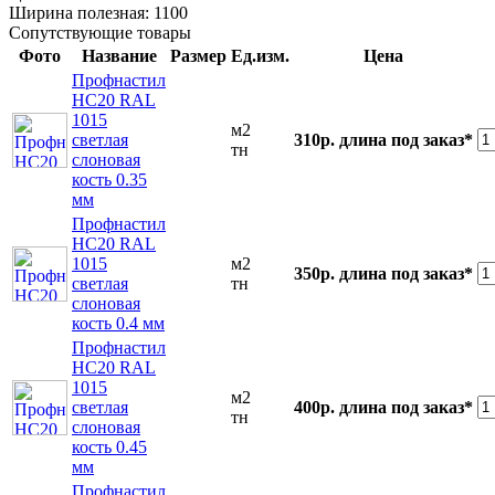
Ширина полезная:
1100
Сопутствующие товары
Фото
Название
Размер
Ед.изм.
Цена
Профнастил
НС20 RAL
1015
м2
светлая
310р.
длина под заказ*
тн
слоновая
кость 0.35
мм
Профнастил
НС20 RAL
1015
м2
350р.
длина под заказ*
светлая
тн
слоновая
кость 0.4 мм
Профнастил
НС20 RAL
1015
м2
светлая
400р.
длина под заказ*
тн
слоновая
кость 0.45
мм
Профнастил