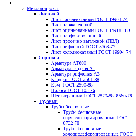
Металлопрокат
Листовой
Лист горячекатаный ГОСТ 19903-74
Лист нержавеющий
Лист оцинкованный ГОСТ 14918 - 80
Лист перфорированный
Лист просечно-вытяжной (ПВЛ)
Лист рифленый ГОСТ 8568-77
Лист холоднокатаный ГОСТ 19904-74
Сортовой
Арматура АТ800
Арматура гладкая А1
Арматура рифленая А3
Квадрат ГОСТ 2591-88
Круг ГОСТ 2590-88
Полоса ГОСТ 103-76
Шестигранник ГОСТ 2879-88, 8560-78
Трубный
Трубы бесшовные
Трубы бесшовные
горячедеформированные ГОСТ
8732-78
Трубы бесшовные
холоднодеформированные ГОСТ