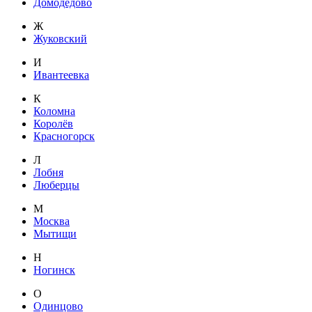
Домодедово
Ж
Жуковский
И
Ивантеевка
К
Коломна
Королёв
Красногорск
Л
Лобня
Люберцы
М
Москва
Мытищи
Н
Ногинск
О
Одинцово