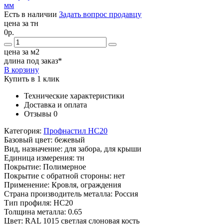
Есть в наличии
Задать вопрос продавцу
цена за тн
0р.
цена за м2
длина под заказ*
В корзину
Купить в 1 клик
Технические характеристики
Доставка и оплата
Отзывы
0
Категория:
Профнастил НС20
Базовый цвет:
бежевый
Вид, назначение:
для забора, для крыши
Единица измерения:
тн
Покрытие:
Полимерное
Покрытие с обратной стороны:
нет
Применение:
Кровля, ограждения
Страна производитель металла:
Россия
Тип профиля:
НС20
Толщина металла:
0.65
Цвет:
RAL 1015 светлая слоновая кость