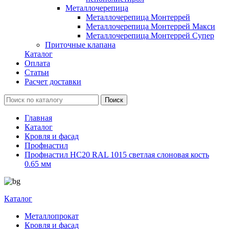
Металлочерепица
Металлочерепица Монтеррей
Металлочерепица Монтеррей Макси
Металлочерепица Монтеррей Супер
Приточные клапана
Каталог
Оплата
Статьи
Расчет доставки
Главная
Каталог
Кровля и фасад
Профнастил
Профнастил НС20 RAL 1015 светлая слоновая кость
0.65 мм
Каталог
Металлопрокат
Кровля и фасад