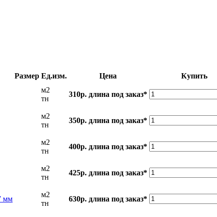
Размер
Ед.изм.
Цена
Купить
м2
310р.
длина под заказ*
тн
м2
350р.
длина под заказ*
тн
м2
400р.
длина под заказ*
тн
м2
425р.
длина под заказ*
тн
м2
7 мм
630р.
длина под заказ*
тн