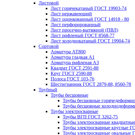
Листовой
Лист горячекатаный ГОСТ 19903-74
Лист нержавеющий
Лист оцинкованный ГОСТ 14918 - 80
Лист перфорированный
Лист просечно-вытяжной (ПВЛ)
Лист рифленый ГОСТ 8568-77
Лист холоднокатаный ГОСТ 19904-74
Сортовой
Арматура АТ800
Арматура гладкая А1
Арматура рифленая А3
Квадрат ГОСТ 2591-88
Круг ГОСТ 2590-88
Полоса ГОСТ 103-76
Шестигранник ГОСТ 2879-88, 8560-78
Трубный
Трубы бесшовные
Трубы бесшовные горячедеформи
Трубы бесшовные холоднодеформ
Трубы электросварные
Трубы ВГП ГОСТ 3262-75
Трубы электросварные квадратны
Трубы электросварные круглые Г
Трубы электросварные овальные 