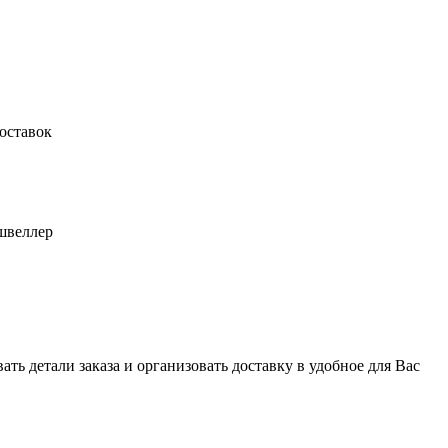
оставок
швеллер
ь детали заказа и организовать доставку в удобное для Вас