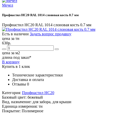
Мечел
Профнастил НС20 RAL 1014 слоновая кость 0.7 мм
Профнастил НС20 RAL 1014 слоновая кость 0.7 мм
Есть в наличии
Задать вопрос продавцу
цена за тн
630р.
цена за м2
длина под заказ*
В корзину
Купить в 1 клик
Технические характеристики
Доставка и оплата
Отзывы
0
Категория:
Профнастил НС20
Базовый цвет:
бежевый
Вид, назначение:
для забора, для крыши
Единица измерения:
тн
Покрытие:
Полимерное