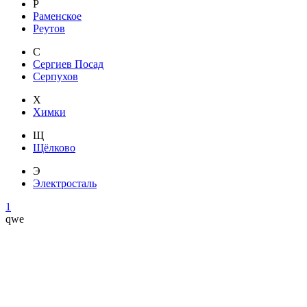
Р
Раменское
Реутов
С
Сергиев Посад
Серпухов
Х
Химки
Щ
Щёлково
Э
Электросталь
1
qwe