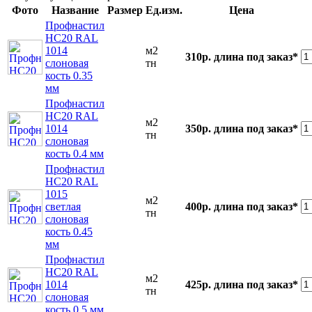
Фото
Название
Размер
Ед.изм.
Цена
Профнастил
НС20 RAL
1014
м2
310р.
длина под заказ*
слоновая
тн
кость 0.35
мм
Профнастил
НС20 RAL
м2
1014
350р.
длина под заказ*
тн
слоновая
кость 0.4 мм
Профнастил
НС20 RAL
1015
м2
светлая
400р.
длина под заказ*
тн
слоновая
кость 0.45
мм
Профнастил
НС20 RAL
м2
1014
425р.
длина под заказ*
тн
слоновая
кость 0.5 мм