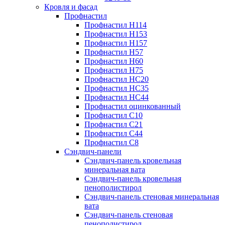
Кровля и фасад
Профнастил
Профнастил Н114
Профнастил Н153
Профнастил Н157
Профнастил Н57
Профнастил Н60
Профнастил Н75
Профнастил НС20
Профнастил НС35
Профнастил НС44
Профнастил оцинкованный
Профнастил С10
Профнастил С21
Профнастил С44
Профнастил С8
Сэндвич-панели
Сэндвич-панель кровельная
минеральная вата
Сэндвич-панель кровельная
пенополистирол
Сэндвич-панель стеновая минеральная
вата
Сэндвич-панель стеновая
пенополистирол