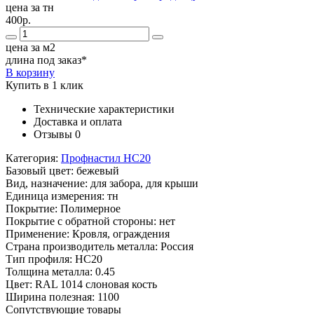
цена за тн
400р.
цена за м2
длина под заказ*
В корзину
Купить в 1 клик
Технические характеристики
Доставка и оплата
Отзывы
0
Категория:
Профнастил НС20
Базовый цвет:
бежевый
Вид, назначение:
для забора, для крыши
Единица измерения:
тн
Покрытие:
Полимерное
Покрытие с обратной стороны:
нет
Применение:
Кровля, ограждения
Страна производитель металла:
Россия
Тип профиля:
НС20
Толщина металла:
0.45
Цвет:
RAL 1014 слоновая кость
Ширина полезная:
1100
Сопутствующие товары