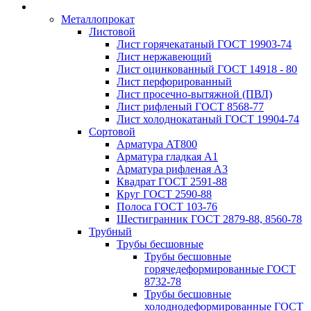
Металлопрокат
Листовой
Лист горячекатаный ГОСТ 19903-74
Лист нержавеющий
Лист оцинкованный ГОСТ 14918 - 80
Лист перфорированный
Лист просечно-вытяжной (ПВЛ)
Лист рифленый ГОСТ 8568-77
Лист холоднокатаный ГОСТ 19904-74
Сортовой
Арматура АТ800
Арматура гладкая А1
Арматура рифленая А3
Квадрат ГОСТ 2591-88
Круг ГОСТ 2590-88
Полоса ГОСТ 103-76
Шестигранник ГОСТ 2879-88, 8560-78
Трубный
Трубы бесшовные
Трубы бесшовные
горячедеформированные ГОСТ
8732-78
Трубы бесшовные
холоднодеформированные ГОСТ