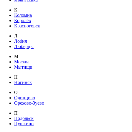
К
Коломна
Королёв
Красногорск
Л
Лобня
Люберцы
М
Москва
Мытищи
Н
Ногинск
О
Одинцово
Орехово-Зуево
П
Подольск
Пушкино