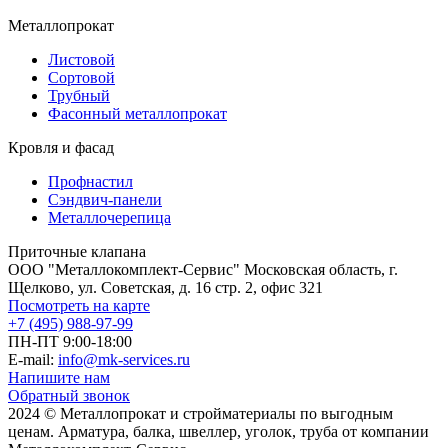
Металлопрокат
Листовой
Сортовой
Трубный
Фасонный металлопрокат
Кровля и фасад
Профнастил
Сэндвич-панели
Металлочерепица
Приточные клапана
ООО "Металлокомплект-Сервис" Московская область, г.
Щелково, ул. Советская, д. 16 стр. 2, офис 321
Посмотреть на карте
+7 (495) 988-97-99
ПН-ПТ 9:00-18:00
E-mail:
info@mk-services.ru
Напишите нам
Обратный звонок
2024 © Металлопрокат и стройматериалы по выгодным
ценам. Арматура, балка, швеллер, уголок, труба от компании