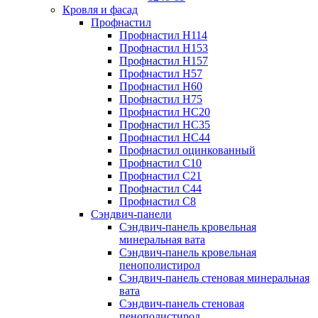
Кровля и фасад
Профнастил
Профнастил Н114
Профнастил Н153
Профнастил Н157
Профнастил Н57
Профнастил Н60
Профнастил Н75
Профнастил НС20
Профнастил НС35
Профнастил НС44
Профнастил оцинкованный
Профнастил С10
Профнастил С21
Профнастил С44
Профнастил С8
Сэндвич-панели
Сэндвич-панель кровельная
минеральная вата
Сэндвич-панель кровельная
пенополистирол
Сэндвич-панель стеновая минеральная
вата
Сэндвич-панель стеновая
пенополистирол