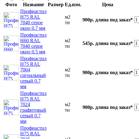
Фото
Название
Размер
Ед.изм.
Цена
Профнастил
Н75 RAL
м2
900р.
длина под заказ*
7040 серое
тн
окно 0.7 мм
Профнастил
Н60 RAL
м2
545р.
длина под заказ*
7040 серое
тн
окно 0.5 мм
Профнастил
Н75 RAL
7004
м2
900р.
длина под заказ*
сигнальный
тн
серый 0.7
мм
Профнастил
Н75 RAL
7024
м2
900р.
длина под заказ*
графитовый
тн
серый 0.7
мм
Профнастил
Н75 RAL