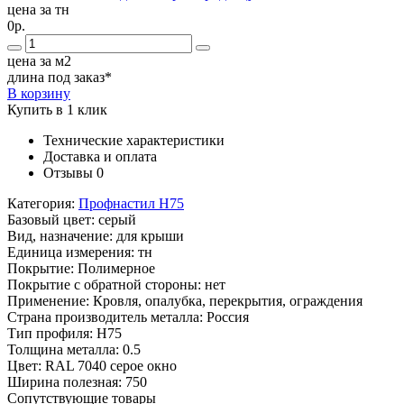
цена за тн
0р.
цена за м2
длина под заказ*
В корзину
Купить в 1 клик
Технические характеристики
Доставка и оплата
Отзывы
0
Категория:
Профнастил Н75
Базовый цвет:
серый
Вид, назначение:
для крыши
Единица измерения:
тн
Покрытие:
Полимерное
Покрытие с обратной стороны:
нет
Применение:
Кровля, опалубка, перекрытия, ограждения
Страна производитель металла:
Россия
Тип профиля:
Н75
Толщина металла:
0.5
Цвет:
RAL 7040 серое окно
Ширина полезная:
750
Сопутствующие товары