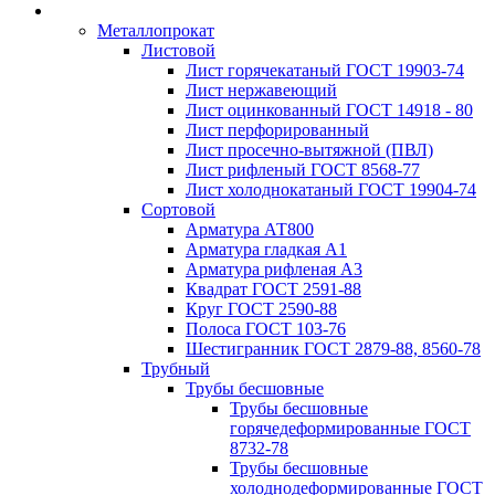
Металлопрокат
Листовой
Лист горячекатаный ГОСТ 19903-74
Лист нержавеющий
Лист оцинкованный ГОСТ 14918 - 80
Лист перфорированный
Лист просечно-вытяжной (ПВЛ)
Лист рифленый ГОСТ 8568-77
Лист холоднокатаный ГОСТ 19904-74
Сортовой
Арматура АТ800
Арматура гладкая А1
Арматура рифленая А3
Квадрат ГОСТ 2591-88
Круг ГОСТ 2590-88
Полоса ГОСТ 103-76
Шестигранник ГОСТ 2879-88, 8560-78
Трубный
Трубы бесшовные
Трубы бесшовные
горячедеформированные ГОСТ
8732-78
Трубы бесшовные
холоднодеформированные ГОСТ