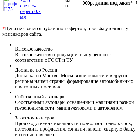
7035
м2
900р.
длина под заказ*
светло-
тн
серый 0.7
мм
*
Цена не является публичной офертой, просьба уточнять у
менеджеров сайта.
Высокое качество
Высокое качество продукции, выпущенной в
соответствии с ГОСТ и ТУ
Доставка по России
Доставка по Москве, Московской области и в другие
регионы нашей страны, формирование автомобильных
и вагонных поставок
Собственный автопарк
Собственный автопарк, оснащенный машинами разной
грузоподъемности, манипуляторами и автокраном
Заказ точно в срок
Производственные мощности позволяют точно в срок,
изготовить профнастил, сэндвич панели, сварную балку
и гнутый швеллер