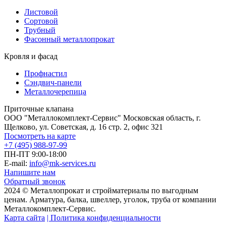
Листовой
Сортовой
Трубный
Фасонный металлопрокат
Кровля и фасад
Профнастил
Сэндвич-панели
Металлочерепица
Приточные клапана
ООО "Металлокомплект-Сервис" Московская область, г.
Щелково, ул. Советская, д. 16 стр. 2, офис 321
Посмотреть на карте
+7 (495) 988-97-99
ПН-ПТ 9:00-18:00
E-mail:
info@mk-services.ru
Напишите нам
Обратный звонок
2024 © Металлопрокат и стройматериалы по выгодным
ценам. Арматура, балка, швеллер, уголок, труба от компании
Металлокомплект-Сервис.
Карта сайта
| Политика конфиденциальности