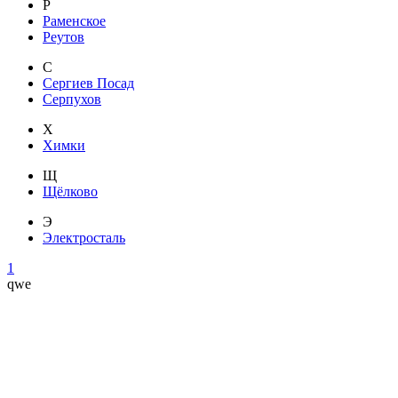
Р
Раменское
Реутов
С
Сергиев Посад
Серпухов
Х
Химки
Щ
Щёлково
Э
Электросталь
1
qwe