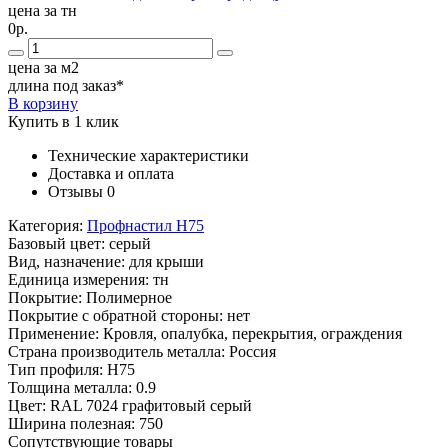
цена за тн
0р.
цена за м2
длина под заказ*
В корзину
Купить в 1 клик
Технические характеристики
Доставка и оплата
Отзывы
0
Категория:
Профнастил Н75
Базовый цвет:
серый
Вид, назначение:
для крыши
Единица измерения:
тн
Покрытие:
Полимерное
Покрытие с обратной стороны:
нет
Применение:
Кровля, опалубка, перекрытия, ограждения
Страна производитель металла:
Россия
Тип профиля:
Н75
Толщина металла:
0.9
Цвет:
RAL 7024 графитовый серый
Ширина полезная:
750
Сопутствующие товары