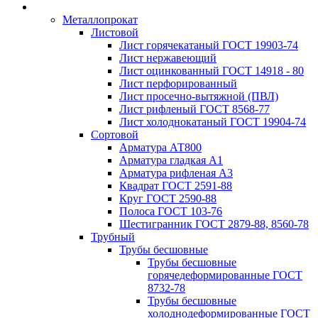
Металлопрокат
Листовой
Лист горячекатаный ГОСТ 19903-74
Лист нержавеющий
Лист оцинкованный ГОСТ 14918 - 80
Лист перфорированный
Лист просечно-вытяжной (ПВЛ)
Лист рифленый ГОСТ 8568-77
Лист холоднокатаный ГОСТ 19904-74
Сортовой
Арматура АТ800
Арматура гладкая А1
Арматура рифленая А3
Квадрат ГОСТ 2591-88
Круг ГОСТ 2590-88
Полоса ГОСТ 103-76
Шестигранник ГОСТ 2879-88, 8560-78
Трубный
Трубы бесшовные
Трубы бесшовные
горячедеформированные ГОСТ
8732-78
Трубы бесшовные
холоднодеформированные ГОСТ