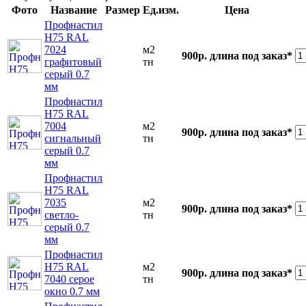
Фото
Название
Размер
Ед.изм.
Цена
Профнастил
Н75 RAL
7024
м2
900р.
длина под заказ*
графитовый
тн
серый 0.7
мм
Профнастил
Н75 RAL
7004
м2
900р.
длина под заказ*
сигнальный
тн
серый 0.7
мм
Профнастил
Н75 RAL
7035
м2
900р.
длина под заказ*
светло-
тн
серый 0.7
мм
Профнастил
Н75 RAL
м2
900р.
длина под заказ*
7040 серое
тн
окно 0.7 мм