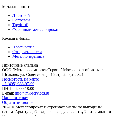
Металлопрокат
Листовой
Сортовой
Трубный
Фасонный металлопрокат
Кровля и фасад
Профнастил
Сэндвич-панели
Металлочерепица
Приточные клапана
ООО "Металлокомплект-Сервис" Московская область, г.
Щелково, ул. Советская, д. 16 стр. 2, офис 321
Посмотреть на карте
+7 (495) 988-97-99
ПН-ПТ 9:00-18:00
E-mail:
info@mk-services.ru
Напишите нам
Обратный звонок
2024 © Металлопрокат и стройматериалы по выгодным
ценам. Арматура, балка, швеллер, уголок, труба от компании