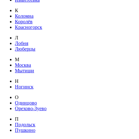
К
Коломна
Королёв
Красногорск
Л
Лобня
Люберцы
М
Москва
Мытищи
Н
Ногинск
О
Одинцово
Орехово-Зуево
П
Подольск
Пушкино