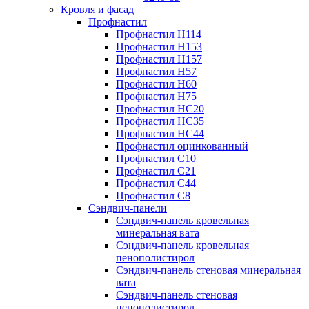
Кровля и фасад
Профнастил
Профнастил Н114
Профнастил Н153
Профнастил Н157
Профнастил Н57
Профнастил Н60
Профнастил Н75
Профнастил НС20
Профнастил НС35
Профнастил НС44
Профнастил оцинкованный
Профнастил С10
Профнастил С21
Профнастил С44
Профнастил С8
Сэндвич-панели
Сэндвич-панель кровельная
минеральная вата
Сэндвич-панель кровельная
пенополистирол
Сэндвич-панель стеновая минеральная
вата
Сэндвич-панель стеновая
пенополистирол