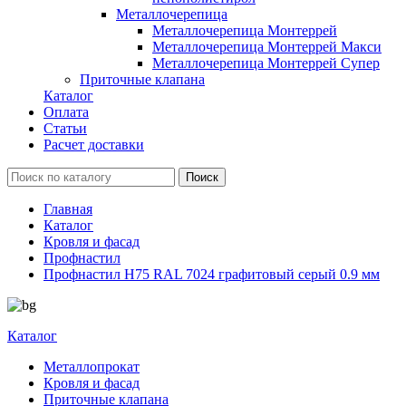
Металлочерепица
Металлочерепица Монтеррей
Металлочерепица Монтеррей Макси
Металлочерепица Монтеррей Супер
Приточные клапана
Каталог
Оплата
Статьи
Расчет доставки
Главная
Каталог
Кровля и фасад
Профнастил
Профнастил Н75 RAL 7024 графитовый серый 0.9 мм
Каталог
Металлопрокат
Кровля и фасад
Приточные клапана