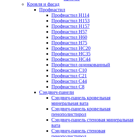
Кровля и фасад
Профнастил
Профнастил Н114
Профнастил Н153
Профнастил Н157
Профнастил Н57
Профнастил Н60
Профнастил Н75
Профнастил НС20
Профнастил НС35
Профнастил НС44
Профнастил оцинкованный
Профнастил С10
Профнастил С21
Профнастил С44
Профнастил С8
Сэндвич-панели
Сэндвич-панель кровельная
минеральная вата
Сэндвич-панель кровельная
пенополистирол
Сэндвич-панель стеновая минеральная
вата
Сэндвич-панель стеновая
пенополистирол