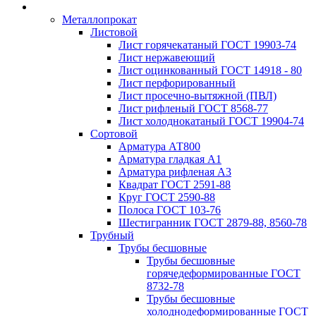
Металлопрокат
Листовой
Лист горячекатаный ГОСТ 19903-74
Лист нержавеющий
Лист оцинкованный ГОСТ 14918 - 80
Лист перфорированный
Лист просечно-вытяжной (ПВЛ)
Лист рифленый ГОСТ 8568-77
Лист холоднокатаный ГОСТ 19904-74
Сортовой
Арматура АТ800
Арматура гладкая А1
Арматура рифленая А3
Квадрат ГОСТ 2591-88
Круг ГОСТ 2590-88
Полоса ГОСТ 103-76
Шестигранник ГОСТ 2879-88, 8560-78
Трубный
Трубы бесшовные
Трубы бесшовные
горячедеформированные ГОСТ
8732-78
Трубы бесшовные
холоднодеформированные ГОСТ