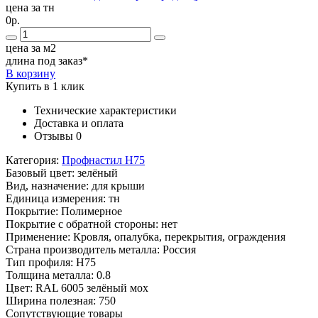
цена за тн
0р.
цена за м2
длина под заказ*
В корзину
Купить в 1 клик
Технические характеристики
Доставка и оплата
Отзывы
0
Категория:
Профнастил Н75
Базовый цвет:
зелёный
Вид, назначение:
для крыши
Единица измерения:
тн
Покрытие:
Полимерное
Покрытие с обратной стороны:
нет
Применение:
Кровля, опалубка, перекрытия, ограждения
Страна производитель металла:
Россия
Тип профиля:
Н75
Толщина металла:
0.8
Цвет:
RAL 6005 зелёный мох
Ширина полезная:
750
Сопутствующие товары