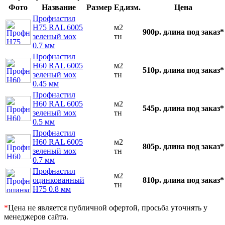
Фото
Название
Размер
Ед.изм.
Цена
Профнастил
Н75 RAL 6005
м2
900р.
длина под заказ*
зеленый мох
тн
0.7 мм
Профнастил
Н60 RAL 6005
м2
510р.
длина под заказ*
зеленый мох
тн
0.45 мм
Профнастил
Н60 RAL 6005
м2
545р.
длина под заказ*
зеленый мох
тн
0.5 мм
Профнастил
Н60 RAL 6005
м2
805р.
длина под заказ*
зеленый мох
тн
0.7 мм
Профнастил
м2
оцинкованный
810р.
длина под заказ*
тн
Н75 0.8 мм
*
Цена не является публичной офертой, просьба уточнять у
менеджеров сайта.