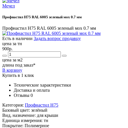
Мечел
Профнастил Н75 RAL 6005 зеленый мох 0.7 мм
Профнастил Н75 RAL 6005 зеленый мох 0.7 мм
Есть в наличии
Задать вопрос продавцу
цена за тн
900р.
цена за м2
длина под заказ*
В корзину
Купить в 1 клик
Технические характеристики
Доставка и оплата
Отзывы
0
Категория:
Профнастил Н75
Базовый цвет:
зелёный
Вид, назначение:
для крыши
Единица измерения:
тн
Покрытие:
Полимерное