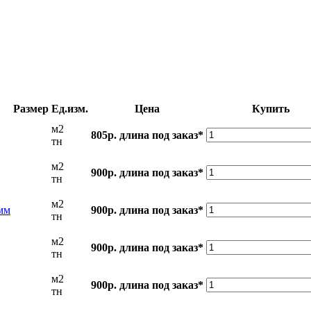
Размер
Ед.изм.
Цена
Купить
м2
805р.
длина под заказ*
тн
м2
900р.
длина под заказ*
тн
м2
мм
900р.
длина под заказ*
тн
м2
900р.
длина под заказ*
тн
м2
900р.
длина под заказ*
тн