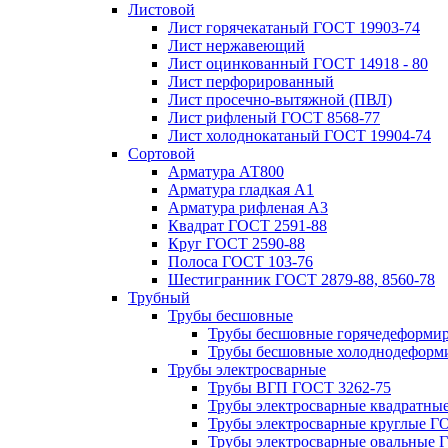
Листовой
Лист горячекатаный ГОСТ 19903-74
Лист нержавеющий
Лист оцинкованный ГОСТ 14918 - 80
Лист перфорированный
Лист просечно-вытяжной (ПВЛ)
Лист рифленый ГОСТ 8568-77
Лист холоднокатаный ГОСТ 19904-74
Сортовой
Арматура АТ800
Арматура гладкая А1
Арматура рифленая А3
Квадрат ГОСТ 2591-88
Круг ГОСТ 2590-88
Полоса ГОСТ 103-76
Шестигранник ГОСТ 2879-88, 8560-78
Трубный
Трубы бесшовные
Трубы бесшовные горячедеформи
Трубы бесшовные холоднодеформ
Трубы электросварные
Трубы ВГП ГОСТ 3262-75
Трубы электросварные квадратны
Трубы электросварные круглые Г
Трубы электросварные овальные 