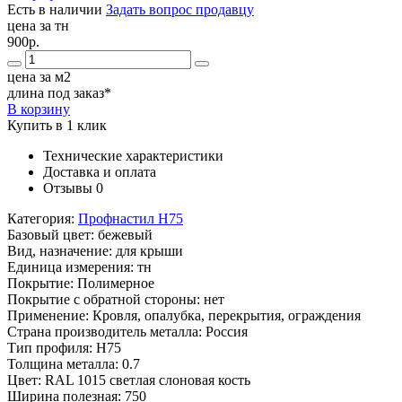
Есть в наличии
Задать вопрос продавцу
цена за тн
900р.
цена за м2
длина под заказ*
В корзину
Купить в 1 клик
Технические характеристики
Доставка и оплата
Отзывы
0
Категория:
Профнастил Н75
Базовый цвет:
бежевый
Вид, назначение:
для крыши
Единица измерения:
тн
Покрытие:
Полимерное
Покрытие с обратной стороны:
нет
Применение:
Кровля, опалубка, перекрытия, ограждения
Страна производитель металла:
Россия
Тип профиля:
Н75
Толщина металла:
0.7
Цвет:
RAL 1015 светлая слоновая кость
Ширина полезная:
750