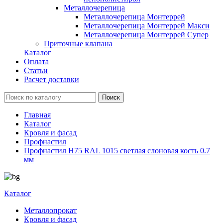
Металлочерепица
Металлочерепица Монтеррей
Металлочерепица Монтеррей Макси
Металлочерепица Монтеррей Супер
Приточные клапана
Каталог
Оплата
Статьи
Расчет доставки
Главная
Каталог
Кровля и фасад
Профнастил
Профнастил Н75 RAL 1015 светлая слоновая кость 0.7
мм
Каталог
Металлопрокат
Кровля и фасад