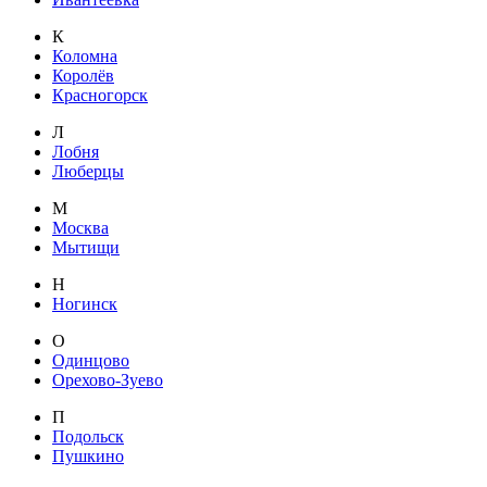
К
Коломна
Королёв
Красногорск
Л
Лобня
Люберцы
М
Москва
Мытищи
Н
Ногинск
О
Одинцово
Орехово-Зуево
П
Подольск
Пушкино