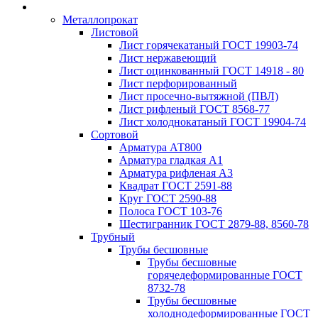
Металлопрокат
Листовой
Лист горячекатаный ГОСТ 19903-74
Лист нержавеющий
Лист оцинкованный ГОСТ 14918 - 80
Лист перфорированный
Лист просечно-вытяжной (ПВЛ)
Лист рифленый ГОСТ 8568-77
Лист холоднокатаный ГОСТ 19904-74
Сортовой
Арматура АТ800
Арматура гладкая А1
Арматура рифленая А3
Квадрат ГОСТ 2591-88
Круг ГОСТ 2590-88
Полоса ГОСТ 103-76
Шестигранник ГОСТ 2879-88, 8560-78
Трубный
Трубы бесшовные
Трубы бесшовные
горячедеформированные ГОСТ
8732-78
Трубы бесшовные
холоднодеформированные ГОСТ