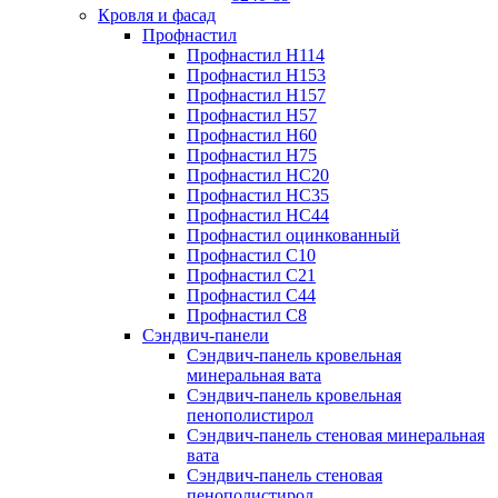
Кровля и фасад
Профнастил
Профнастил Н114
Профнастил Н153
Профнастил Н157
Профнастил Н57
Профнастил Н60
Профнастил Н75
Профнастил НС20
Профнастил НС35
Профнастил НС44
Профнастил оцинкованный
Профнастил С10
Профнастил С21
Профнастил С44
Профнастил С8
Сэндвич-панели
Сэндвич-панель кровельная
минеральная вата
Сэндвич-панель кровельная
пенополистирол
Сэндвич-панель стеновая минеральная
вата
Сэндвич-панель стеновая
пенополистирол