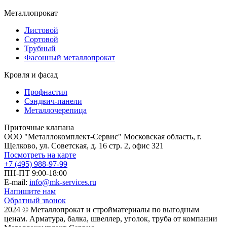
Металлопрокат
Листовой
Сортовой
Трубный
Фасонный металлопрокат
Кровля и фасад
Профнастил
Сэндвич-панели
Металлочерепица
Приточные клапана
ООО "Металлокомплект-Сервис" Московская область, г.
Щелково, ул. Советская, д. 16 стр. 2, офис 321
Посмотреть на карте
+7 (495) 988-97-99
ПН-ПТ 9:00-18:00
E-mail:
info@mk-services.ru
Напишите нам
Обратный звонок
2024 © Металлопрокат и стройматериалы по выгодным
ценам. Арматура, балка, швеллер, уголок, труба от компании