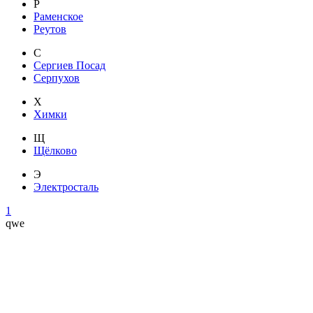
Р
Раменское
Реутов
С
Сергиев Посад
Серпухов
Х
Химки
Щ
Щёлково
Э
Электросталь
1
qwe