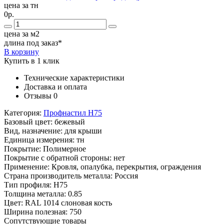
цена за тн
0р.
цена за м2
длина под заказ*
В корзину
Купить в 1 клик
Технические характеристики
Доставка и оплата
Отзывы
0
Категория:
Профнастил Н75
Базовый цвет:
бежевый
Вид, назначение:
для крыши
Единица измерения:
тн
Покрытие:
Полимерное
Покрытие с обратной стороны:
нет
Применение:
Кровля, опалубка, перекрытия, ограждения
Страна производитель металла:
Россия
Тип профиля:
Н75
Толщина металла:
0.85
Цвет:
RAL 1014 слоновая кость
Ширина полезная:
750
Сопутствующие товары