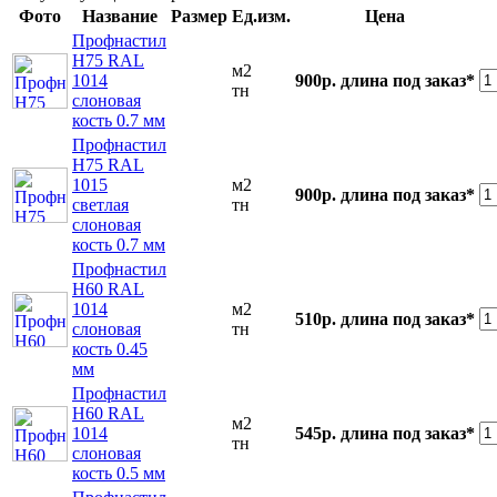
Фото
Название
Размер
Ед.изм.
Цена
Профнастил
Н75 RAL
м2
1014
900р.
длина под заказ*
тн
слоновая
кость 0.7 мм
Профнастил
Н75 RAL
1015
м2
900р.
длина под заказ*
светлая
тн
слоновая
кость 0.7 мм
Профнастил
Н60 RAL
1014
м2
510р.
длина под заказ*
слоновая
тн
кость 0.45
мм
Профнастил
Н60 RAL
м2
1014
545р.
длина под заказ*
тн
слоновая
кость 0.5 мм