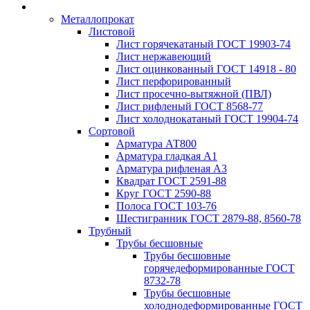
Металлопрокат
Листовой
Лист горячекатаный ГОСТ 19903-74
Лист нержавеющий
Лист оцинкованный ГОСТ 14918 - 80
Лист перфорированный
Лист просечно-вытяжной (ПВЛ)
Лист рифленый ГОСТ 8568-77
Лист холоднокатаный ГОСТ 19904-74
Сортовой
Арматура АТ800
Арматура гладкая А1
Арматура рифленая А3
Квадрат ГОСТ 2591-88
Круг ГОСТ 2590-88
Полоса ГОСТ 103-76
Шестигранник ГОСТ 2879-88, 8560-78
Трубный
Трубы бесшовные
Трубы бесшовные
горячедеформированные ГОСТ
8732-78
Трубы бесшовные
холоднодеформированные ГОСТ