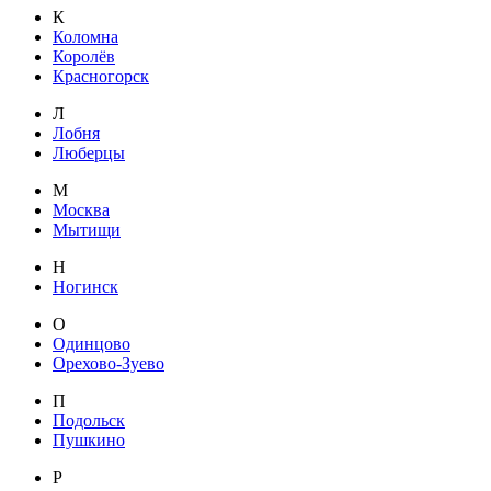
К
Коломна
Королёв
Красногорск
Л
Лобня
Люберцы
М
Москва
Мытищи
Н
Ногинск
О
Одинцово
Орехово-Зуево
П
Подольск
Пушкино
Р