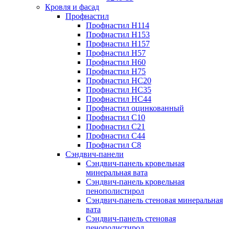
Кровля и фасад
Профнастил
Профнастил Н114
Профнастил Н153
Профнастил Н157
Профнастил Н57
Профнастил Н60
Профнастил Н75
Профнастил НС20
Профнастил НС35
Профнастил НС44
Профнастил оцинкованный
Профнастил С10
Профнастил С21
Профнастил С44
Профнастил С8
Сэндвич-панели
Сэндвич-панель кровельная
минеральная вата
Сэндвич-панель кровельная
пенополистирол
Сэндвич-панель стеновая минеральная
вата
Сэндвич-панель стеновая
пенополистирол