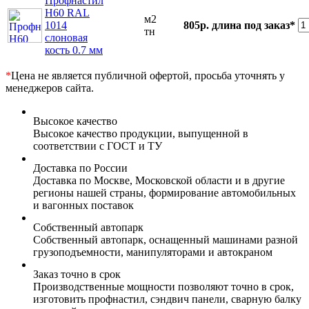
Профнастил
Н60 RAL
м2
1014
805р.
длина под заказ*
тн
слоновая
кость 0.7 мм
*
Цена не является публичной офертой, просьба уточнять у
менеджеров сайта.
Высокое качество
Высокое качество продукции, выпущенной в
соответствии с ГОСТ и ТУ
Доставка по России
Доставка по Москве, Московской области и в другие
регионы нашей страны, формирование автомобильных
и вагонных поставок
Собственный автопарк
Собственный автопарк, оснащенный машинами разной
грузоподъемности, манипуляторами и автокраном
Заказ точно в срок
Производственные мощности позволяют точно в срок,
изготовить профнастил, сэндвич панели, сварную балку