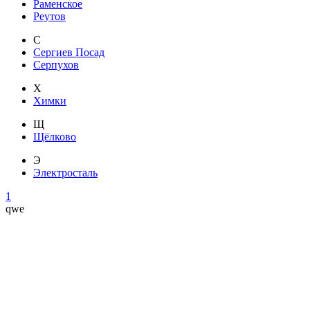
Раменское
Реутов
С
Сергиев Посад
Серпухов
Х
Химки
Щ
Щёлково
Э
Электросталь
1
qwe