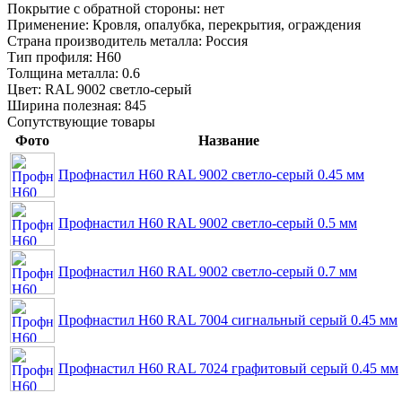
Покрытие с обратной стороны:
нет
Применение:
Кровля, опалубка, перекрытия, ограждения
Страна производитель металла:
Россия
Тип профиля:
Н60
Толщина металла:
0.6
Цвет:
RAL 9002 светло-серый
Ширина полезная:
845
Сопутствующие товары
Фото
Название
Профнастил Н60 RAL 9002 светло-серый 0.45 мм
Профнастил Н60 RAL 9002 светло-серый 0.5 мм
Профнастил Н60 RAL 9002 светло-серый 0.7 мм
Профнастил Н60 RAL 7004 сигнальный серый 0.45 мм
Профнастил Н60 RAL 7024 графитовый серый 0.45 мм