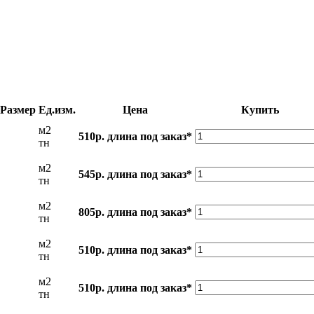
Размер
Ед.изм.
Цена
Купить
м2
510р.
длина под заказ*
тн
м2
545р.
длина под заказ*
тн
м2
805р.
длина под заказ*
тн
м2
510р.
длина под заказ*
тн
м2
510р.
длина под заказ*
тн