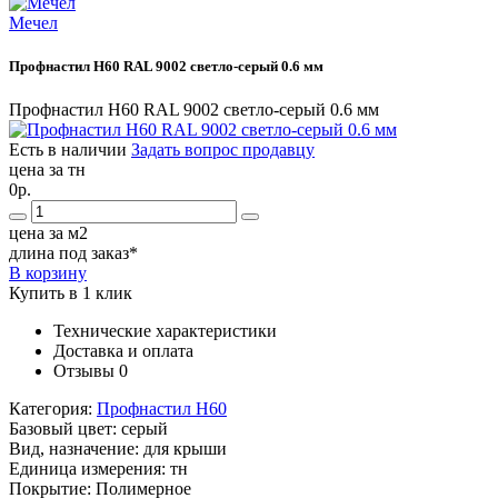
Мечел
Профнастил Н60 RAL 9002 светло-серый 0.6 мм
Профнастил Н60 RAL 9002 светло-серый 0.6 мм
Есть в наличии
Задать вопрос продавцу
цена за тн
0р.
цена за м2
длина под заказ*
В корзину
Купить в 1 клик
Технические характеристики
Доставка и оплата
Отзывы
0
Категория:
Профнастил Н60
Базовый цвет:
серый
Вид, назначение:
для крыши
Единица измерения:
тн
Покрытие:
Полимерное