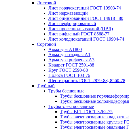
Листовой
Лист горячекатаный ГОСТ 19903-74
Лист нержавеющий
Лист оцинкованный ГОСТ 14918 - 80
Лист перфорированный
Лист просечно-вытяжной (ПВЛ)
Лист рифленый ГОСТ 8568-77
Лист холоднокатаный ГОСТ 19904-74
Сортовой
Арматура АТ800
Арматура гладкая А1
Арматура рифленая А3
Квадрат ГОСТ 2591-88
Круг ГОСТ 2590-88
Полоса ГОСТ 103-76
Шестигранник ГОСТ 2879-88, 8560-78
Трубный
Трубы бесшовные
Трубы бесшовные горячедеформи
Трубы бесшовные холоднодеформ
Трубы электросварные
Трубы ВГП ГОСТ 3262-75
Трубы электросварные квадратны
Трубы электросварные круглые Г
Трубы электросварные овальные 