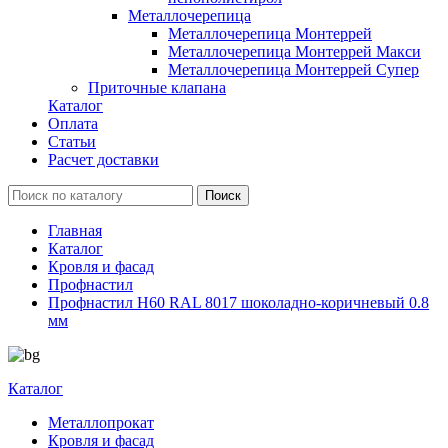
Металлочерепица
Металлочерепица Монтеррей
Металлочерепица Монтеррей Макси
Металлочерепица Монтеррей Супер
Приточные клапана
Каталог
Оплата
Статьи
Расчет доставки
Главная
Каталог
Кровля и фасад
Профнастил
Профнастил Н60 RAL 8017 шоколадно-коричневый 0.8
мм
Каталог
Металлопрокат
Кровля и фасад