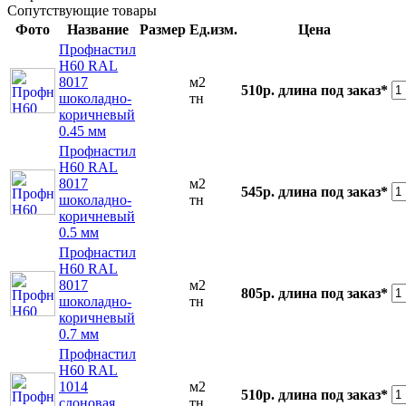
Сопутствующие товары
Фото
Название
Размер
Ед.изм.
Цена
Профнастил
Н60 RAL
8017
м2
510р.
длина под заказ*
шоколадно-
тн
коричневый
0.45 мм
Профнастил
Н60 RAL
8017
м2
545р.
длина под заказ*
шоколадно-
тн
коричневый
0.5 мм
Профнастил
Н60 RAL
8017
м2
805р.
длина под заказ*
шоколадно-
тн
коричневый
0.7 мм
Профнастил
Н60 RAL
1014
м2
510р.
длина под заказ*
слоновая
тн