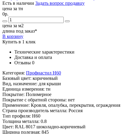
Есть в наличии
Задать вопрос продавцу
цена за тн
0р.
цена за м2
длина под заказ*
В корзину
Купить в 1 клик
Технические характеристики
Доставка и оплата
Отзывы
0
Категория:
Профнастил Н60
Базовый цвет:
коричневый
Вид, назначение:
для крыши
Единица измерения:
тн
Покрытие:
Полимерное
Покрытие с обратной стороны:
нет
Применение:
Кровля, опалубка, перекрытия, ограждения
Страна производитель металла:
Россия
Тип профиля:
Н60
Толщина металла:
0.8
Цвет:
RAL 8017 шоколадно-коричневый
Ширина полезная:
845