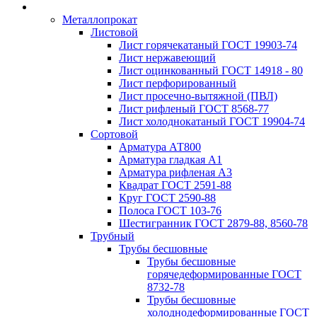
Металлопрокат
Листовой
Лист горячекатаный ГОСТ 19903-74
Лист нержавеющий
Лист оцинкованный ГОСТ 14918 - 80
Лист перфорированный
Лист просечно-вытяжной (ПВЛ)
Лист рифленый ГОСТ 8568-77
Лист холоднокатаный ГОСТ 19904-74
Сортовой
Арматура АТ800
Арматура гладкая А1
Арматура рифленая А3
Квадрат ГОСТ 2591-88
Круг ГОСТ 2590-88
Полоса ГОСТ 103-76
Шестигранник ГОСТ 2879-88, 8560-78
Трубный
Трубы бесшовные
Трубы бесшовные
горячедеформированные ГОСТ
8732-78
Трубы бесшовные
холоднодеформированные ГОСТ