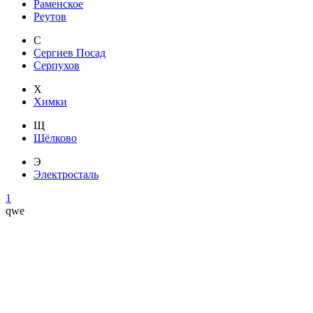
Раменское
Реутов
С
Сергиев Посад
Серпухов
Х
Химки
Щ
Щёлково
Э
Электросталь
1
qwe