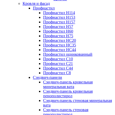
Кровля и фасад
Профнастил
Профнастил Н114
Профнастил Н153
Профнастил Н157
Профнастил Н57
Профнастил Н60
Профнастил Н75
Профнастил НС20
Профнастил НС35
Профнастил НС44
Профнастил оцинкованный
Профнастил С10
Профнастил С21
Профнастил С44
Профнастил С8
Сэндвич-панели
Сэндвич-панель кровельная
минеральная вата
Сэндвич-панель кровельная
пенополистирол
Сэндвич-панель стеновая минеральная
вата
Сэндвич-панель стеновая
пенополистирол