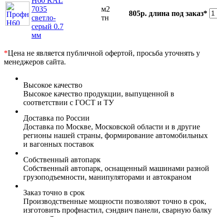
Н60 RAL
7035
м2
805р.
длина под заказ*
светло-
тн
серый 0.7
мм
*
Цена не является публичной офертой, просьба уточнять у
менеджеров сайта.
Высокое качество
Высокое качество продукции, выпущенной в
соответствии с ГОСТ и ТУ
Доставка по России
Доставка по Москве, Московской области и в другие
регионы нашей страны, формирование автомобильных
и вагонных поставок
Собственный автопарк
Собственный автопарк, оснащенный машинами разной
грузоподъемности, манипуляторами и автокраном
Заказ точно в срок
Производственные мощности позволяют точно в срок,
изготовить профнастил, сэндвич панели, сварную балку