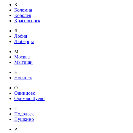
К
Коломна
Королёв
Красногорск
Л
Лобня
Люберцы
М
Москва
Мытищи
Н
Ногинск
О
Одинцово
Орехово-Зуево
П
Подольск
Пушкино
Р