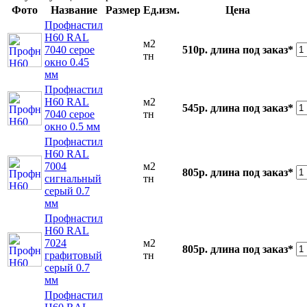
Фото
Название
Размер
Ед.изм.
Цена
Профнастил
Н60 RAL
м2
7040 серое
510р.
длина под заказ*
тн
окно 0.45
мм
Профнастил
Н60 RAL
м2
545р.
длина под заказ*
7040 серое
тн
окно 0.5 мм
Профнастил
Н60 RAL
7004
м2
805р.
длина под заказ*
сигнальный
тн
серый 0.7
мм
Профнастил
Н60 RAL
7024
м2
805р.
длина под заказ*
графитовый
тн
серый 0.7
мм
Профнастил