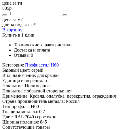
цена за тн
805р.
цена за м2
длина под заказ*
В корзину
Купить в 1 клик
Технические характеристики
Доставка и оплата
Отзывы
0
Категория:
Профнастил Н60
Базовый цвет:
серый
Вид, назначение:
для крыши
Единица измерения:
тн
Покрытие:
Полимерное
Покрытие с обратной стороны:
нет
Применение:
Кровля, опалубка, перекрытия, ограждения
Страна производитель металла:
Россия
Тип профиля:
Н60
Толщина металла:
0.7
Цвет:
RAL 7040 серое окно
Ширина полезная:
845
Сопутствующие товары