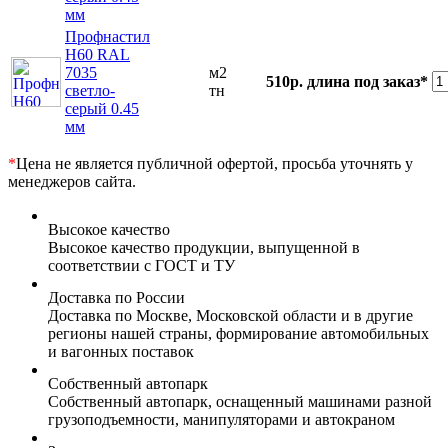
мм
Профнастил
Н60 RAL
7035
м2
510р.
длина под заказ*
светло-
тн
серый 0.45
мм
*
Цена не является публичной офертой, просьба уточнять у
менеджеров сайта.
Высокое качество
Высокое качество продукции, выпущенной в
соответствии с ГОСТ и ТУ
Доставка по России
Доставка по Москве, Московской области и в другие
регионы нашей страны, формирование автомобильных
и вагонных поставок
Собственный автопарк
Собственный автопарк, оснащенный машинами разной
грузоподъемности, манипуляторами и автокраном