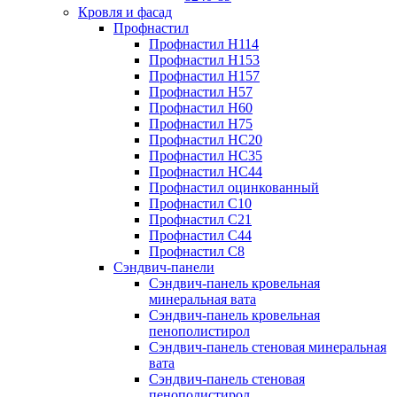
Кровля и фасад
Профнастил
Профнастил Н114
Профнастил Н153
Профнастил Н157
Профнастил Н57
Профнастил Н60
Профнастил Н75
Профнастил НС20
Профнастил НС35
Профнастил НС44
Профнастил оцинкованный
Профнастил С10
Профнастил С21
Профнастил С44
Профнастил С8
Сэндвич-панели
Сэндвич-панель кровельная
минеральная вата
Сэндвич-панель кровельная
пенополистирол
Сэндвич-панель стеновая минеральная
вата
Сэндвич-панель стеновая
пенополистирол