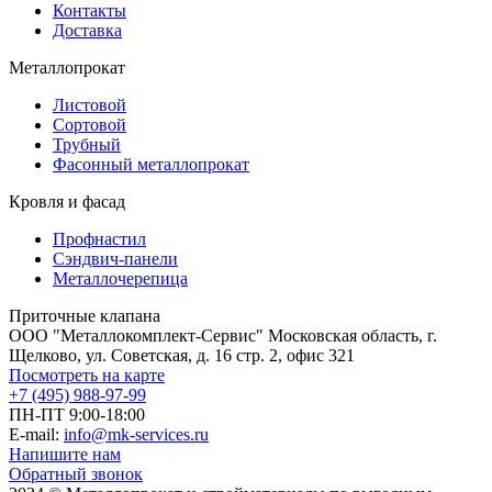
Контакты
Доставка
Металлопрокат
Листовой
Сортовой
Трубный
Фасонный металлопрокат
Кровля и фасад
Профнастил
Сэндвич-панели
Металлочерепица
Приточные клапана
ООО "Металлокомплект-Сервис" Московская область, г.
Щелково, ул. Советская, д. 16 стр. 2, офис 321
Посмотреть на карте
+7 (495) 988-97-99
ПН-ПТ 9:00-18:00
E-mail:
info@mk-services.ru
Напишите нам
Обратный звонок