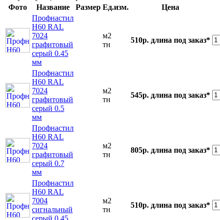
Фото
Название
Размер
Ед.изм.
Цена
Профнастил
Н60 RAL
7024
м2
510р.
длина под заказ*
графитовый
тн
серый 0.45
мм
Профнастил
Н60 RAL
7024
м2
545р.
длина под заказ*
графитовый
тн
серый 0.5
мм
Профнастил
Н60 RAL
7024
м2
805р.
длина под заказ*
графитовый
тн
серый 0.7
мм
Профнастил
Н60 RAL
7004
м2
510р.
длина под заказ*
сигнальный
тн
серый 0.45