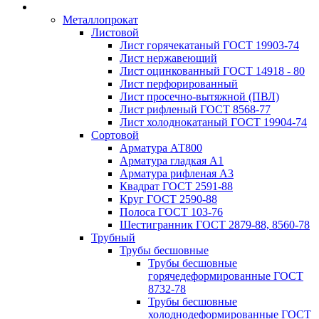
Металлопрокат
Листовой
Лист горячекатаный ГОСТ 19903-74
Лист нержавеющий
Лист оцинкованный ГОСТ 14918 - 80
Лист перфорированный
Лист просечно-вытяжной (ПВЛ)
Лист рифленый ГОСТ 8568-77
Лист холоднокатаный ГОСТ 19904-74
Сортовой
Арматура АТ800
Арматура гладкая А1
Арматура рифленая А3
Квадрат ГОСТ 2591-88
Круг ГОСТ 2590-88
Полоса ГОСТ 103-76
Шестигранник ГОСТ 2879-88, 8560-78
Трубный
Трубы бесшовные
Трубы бесшовные
горячедеформированные ГОСТ
8732-78
Трубы бесшовные
холоднодеформированные ГОСТ