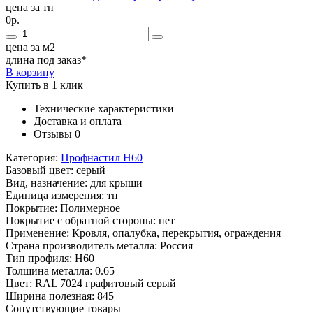
цена за тн
0р.
цена за м2
длина под заказ*
В корзину
Купить в 1 клик
Технические характеристики
Доставка и оплата
Отзывы
0
Категория:
Профнастил Н60
Базовый цвет:
серый
Вид, назначение:
для крыши
Единица измерения:
тн
Покрытие:
Полимерное
Покрытие с обратной стороны:
нет
Применение:
Кровля, опалубка, перекрытия, ограждения
Страна производитель металла:
Россия
Тип профиля:
Н60
Толщина металла:
0.65
Цвет:
RAL 7024 графитовый серый
Ширина полезная:
845
Сопутствующие товары