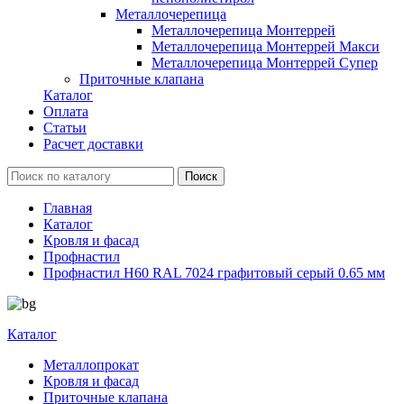
Металлочерепица
Металлочерепица Монтеррей
Металлочерепица Монтеррей Макси
Металлочерепица Монтеррей Супер
Приточные клапана
Каталог
Оплата
Статьи
Расчет доставки
Главная
Каталог
Кровля и фасад
Профнастил
Профнастил Н60 RAL 7024 графитовый серый 0.65 мм
Каталог
Металлопрокат
Кровля и фасад
Приточные клапана