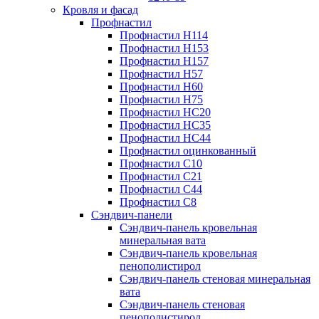
Кровля и фасад
Профнастил
Профнастил Н114
Профнастил Н153
Профнастил Н157
Профнастил Н57
Профнастил Н60
Профнастил Н75
Профнастил НС20
Профнастил НС35
Профнастил НС44
Профнастил оцинкованный
Профнастил С10
Профнастил С21
Профнастил С44
Профнастил С8
Сэндвич-панели
Сэндвич-панель кровельная
минеральная вата
Сэндвич-панель кровельная
пенополистирол
Сэндвич-панель стеновая минеральная
вата
Сэндвич-панель стеновая
пенополистирол