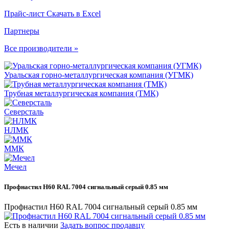
Прайс-лист
Скачать в Excel
Партнеры
Все производители »
Уральская горно-металлургическая компания (УГМК)
Трубная металлургическая компания (ТМК)
Северсталь
НЛМК
ММК
Мечел
Профнастил Н60 RAL 7004 сигнальный серый 0.85 мм
Профнастил Н60 RAL 7004 сигнальный серый 0.85 мм
Есть в наличии
Задать вопрос продавцу