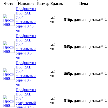
Фото
Название
Размер
Ед.изм.
Цена
Профнастил
Н60 RAL
7004
м2
510р.
длина под заказ*
сигнальный
тн
серый 0.45
мм
Профнастил
Н60 RAL
7004
м2
545р.
длина под заказ*
сигнальный
тн
серый 0.5
мм
Профнастил
Н60 RAL
7004
м2
805р.
длина под заказ*
сигнальный
тн
серый 0.7
мм
Профнастил
Н60 RAL
7024
м2
510р.
длина под заказ*
графитовый
тн
серый 0.45