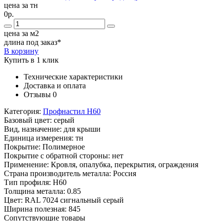
цена за тн
0р.
цена за м2
длина под заказ*
В корзину
Купить в 1 клик
Технические характеристики
Доставка и оплата
Отзывы
0
Категория:
Профнастил Н60
Базовый цвет:
серый
Вид, назначение:
для крыши
Единица измерения:
тн
Покрытие:
Полимерное
Покрытие с обратной стороны:
нет
Применение:
Кровля, опалубка, перекрытия, ограждения
Страна производитель металла:
Россия
Тип профиля:
Н60
Толщина металла:
0.85
Цвет:
RAL 7024 сигнальный серый
Ширина полезная:
845
Сопутствующие товары