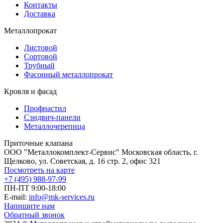
Контакты
Доставка
Металлопрокат
Листовой
Сортовой
Трубный
Фасонный металлопрокат
Кровля и фасад
Профнастил
Сэндвич-панели
Металлочерепица
Приточные клапана
ООО "Металлокомплект-Сервис" Московская область, г.
Щелково, ул. Советская, д. 16 стр. 2, офис 321
Посмотреть на карте
+7 (495) 988-97-99
ПН-ПТ 9:00-18:00
E-mail:
info@mk-services.ru
Напишите нам
Обратный звонок