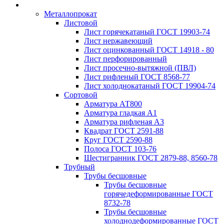
Металлопрокат
Листовой
Лист горячекатаный ГОСТ 19903-74
Лист нержавеющий
Лист оцинкованный ГОСТ 14918 - 80
Лист перфорированный
Лист просечно-вытяжной (ПВЛ)
Лист рифленый ГОСТ 8568-77
Лист холоднокатаный ГОСТ 19904-74
Сортовой
Арматура АТ800
Арматура гладкая А1
Арматура рифленая А3
Квадрат ГОСТ 2591-88
Круг ГОСТ 2590-88
Полоса ГОСТ 103-76
Шестигранник ГОСТ 2879-88, 8560-78
Трубный
Трубы бесшовные
Трубы бесшовные
горячедеформированные ГОСТ
8732-78
Трубы бесшовные
холоднодеформированные ГОСТ