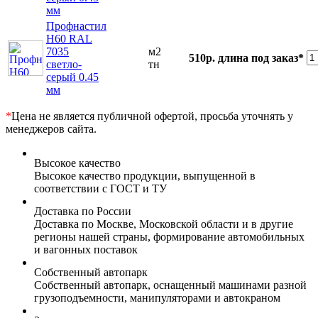
мм
Профнастил
Н60 RAL
7035
м2
510р.
длина под заказ*
светло-
тн
серый 0.45
мм
*
Цена не является публичной офертой, просьба уточнять у
менеджеров сайта.
Высокое качество
Высокое качество продукции, выпущенной в
соответствии с ГОСТ и ТУ
Доставка по России
Доставка по Москве, Московской области и в другие
регионы нашей страны, формирование автомобильных
и вагонных поставок
Собственный автопарк
Собственный автопарк, оснащенный машинами разной
грузоподъемности, манипуляторами и автокраном