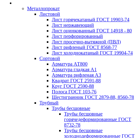
Металлопрокат
Листовой
Лист горячекатаный ГОСТ 19903-74
Лист нержавеющий
Лист оцинкованный ГОСТ 14918 - 80
Лист перфорированный
Лист просечно-вытяжной (ПВЛ)
Лист рифленый ГОСТ 8568-77
Лист холоднокатаный ГОСТ 19904-74
Сортовой
Арматура АТ800
Арматура гладкая А1
Арматура рифленая А3
Квадрат ГОСТ 2591-88
Круг ГОСТ 2590-88
Полоса ГОСТ 103-76
Шестигранник ГОСТ 2879-88, 8560-78
Трубный
Трубы бесшовные
Трубы бесшовные
горячедеформированные ГОСТ
8732-78
Трубы бесшовные
холоднодеформированные ГОСТ