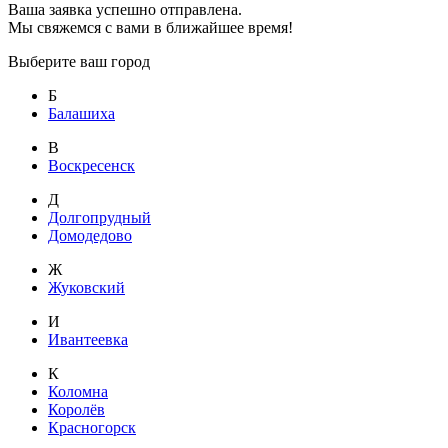
Ваша заявка успешно отправлена.
Мы свяжемся с вами в ближайшее время!
Выберите ваш город
Б
Балашиха
В
Воскресенск
Д
Долгопрудный
Домодедово
Ж
Жуковский
И
Ивантеевка
К
Коломна
Королёв
Красногорск