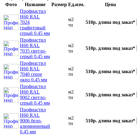
Фото
Название
Размер
Ед.изм.
Цена
Профнастил
Н60 RAL
м2
7024
510р.
длина под заказ*
тн
графитовый
серый 0.45 мм
Профнастил
Н60 RAL
м2
510р.
длина под заказ*
7035 светло-
тн
серый 0.45 мм
Профнастил
Н60 RAL
м2
510р.
длина под заказ*
7040 серое
тн
окно 0.45 мм
Профнастил
Н60 RAL
м2
510р.
длина под заказ*
9002 светло-
тн
серый 0.45 мм
Профнастил
Н60 RAL
м2
9006 бело-
510р.
длина под заказ*
тн
алюминиевый
0.45 мм