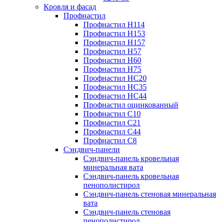
Кровля и фасад
Профнастил
Профнастил Н114
Профнастил Н153
Профнастил Н157
Профнастил Н57
Профнастил Н60
Профнастил Н75
Профнастил НС20
Профнастил НС35
Профнастил НС44
Профнастил оцинкованный
Профнастил С10
Профнастил С21
Профнастил С44
Профнастил С8
Сэндвич-панели
Сэндвич-панель кровельная
минеральная вата
Сэндвич-панель кровельная
пенополистирол
Сэндвич-панель стеновая минеральная
вата
Сэндвич-панель стеновая
пенополистирол