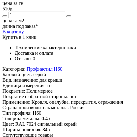
цена за тн
510р.
цена за м2
длина под заказ*
В корзину
Купить в 1 клик
Технические характеристики
Доставка и оплата
Отзывы
0
Категория:
Профнастил Н60
Базовый цвет:
серый
Вид, назначение:
для крыши
Единица измерения:
тн
Покрытие:
Полимерное
Покрытие с обратной стороны:
нет
Применение:
Кровля, опалубка, перекрытия, ограждения
Страна производитель металла:
Россия
Тип профиля:
Н60
Толщина металла:
0.45
Цвет:
RAL 7024 сигнальный серый
Ширина полезная:
845
Сопутствующие товары