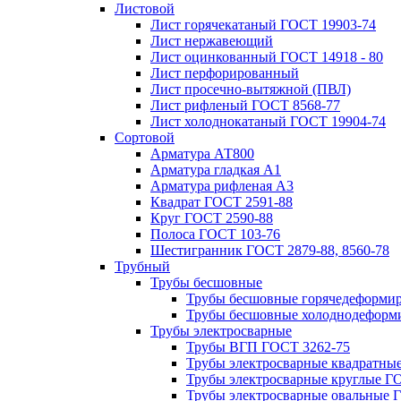
Листовой
Лист горячекатаный ГОСТ 19903-74
Лист нержавеющий
Лист оцинкованный ГОСТ 14918 - 80
Лист перфорированный
Лист просечно-вытяжной (ПВЛ)
Лист рифленый ГОСТ 8568-77
Лист холоднокатаный ГОСТ 19904-74
Сортовой
Арматура АТ800
Арматура гладкая А1
Арматура рифленая А3
Квадрат ГОСТ 2591-88
Круг ГОСТ 2590-88
Полоса ГОСТ 103-76
Шестигранник ГОСТ 2879-88, 8560-78
Трубный
Трубы бесшовные
Трубы бесшовные горячедеформи
Трубы бесшовные холоднодеформ
Трубы электросварные
Трубы ВГП ГОСТ 3262-75
Трубы электросварные квадратны
Трубы электросварные круглые Г
Трубы электросварные овальные 