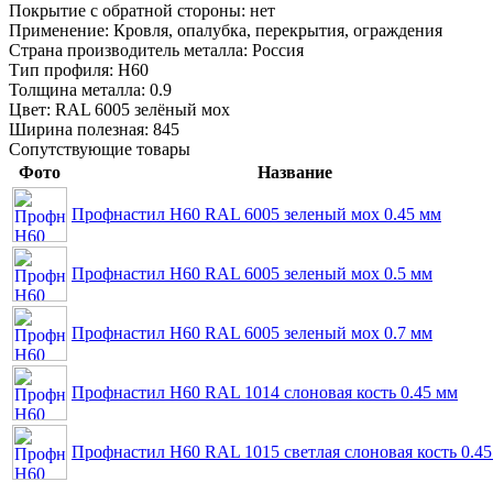
Покрытие с обратной стороны:
нет
Применение:
Кровля, опалубка, перекрытия, ограждения
Страна производитель металла:
Россия
Тип профиля:
Н60
Толщина металла:
0.9
Цвет:
RAL 6005 зелёный мох
Ширина полезная:
845
Сопутствующие товары
Фото
Название
Профнастил Н60 RAL 6005 зеленый мох 0.45 мм
Профнастил Н60 RAL 6005 зеленый мох 0.5 мм
Профнастил Н60 RAL 6005 зеленый мох 0.7 мм
Профнастил Н60 RAL 1014 слоновая кость 0.45 мм
Профнастил Н60 RAL 1015 светлая слоновая кость 0.4