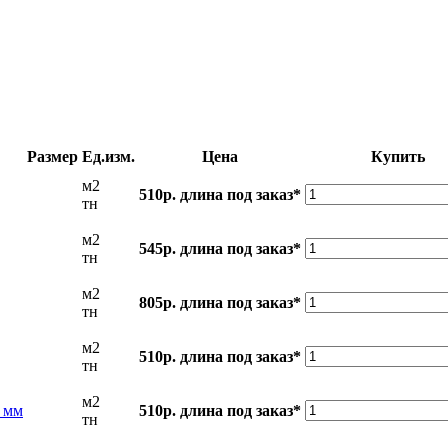
Размер
Ед.изм.
Цена
Купить
м2
510р.
длина под заказ*
тн
м2
545р.
длина под заказ*
тн
м2
805р.
длина под заказ*
тн
м2
510р.
длина под заказ*
тн
м2
5 мм
510р.
длина под заказ*
тн