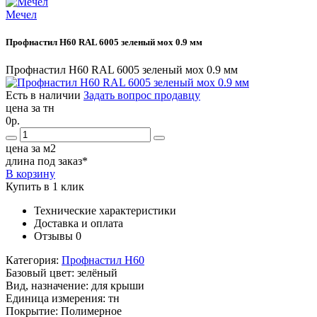
Мечел
Профнастил Н60 RAL 6005 зеленый мох 0.9 мм
Профнастил Н60 RAL 6005 зеленый мох 0.9 мм
Есть в наличии
Задать вопрос продавцу
цена за тн
0р.
цена за м2
длина под заказ*
В корзину
Купить в 1 клик
Технические характеристики
Доставка и оплата
Отзывы
0
Категория:
Профнастил Н60
Базовый цвет:
зелёный
Вид, назначение:
для крыши
Единица измерения:
тн
Покрытие:
Полимерное