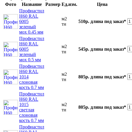
Фото
Название
Размер
Ед.изм.
Цена
Профнастил
Н60 RAL
м2
6005
510р.
длина под заказ*
тн
зеленый
мох 0.45 мм
Профнастил
Н60 RAL
м2
6005
545р.
длина под заказ*
тн
зеленый
мох 0.5 мм
Профнастил
Н60 RAL
м2
1014
805р.
длина под заказ*
тн
слоновая
кость 0.7 мм
Профнастил
Н60 RAL
1015
м2
805р.
длина под заказ*
светлая
тн
слоновая
кость 0.7 мм
Профнастил