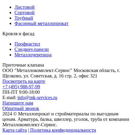
Листовой
Сортовой
Трубный
Фасонный металлопрокат
Кровля и фасад
Профнастил
Сэндвич-панели
Металлочерепица
Приточные клапана
ООО "Металлокомплект-Сервис" Московская область, г.
Щелково, ул. Советская, д. 16 стр. 2, офис 321
Посмотреть на карте
+7 (495) 988-97-99
ПН-ПТ 9:00-18:00
E-mail:
info@mk-services.ru
Напишите нам
Обратный звонок
2024 © Металлопрокат и стройматериалы по выгодным
ценам. Арматура, балка, швеллер, уголок, труба от компании
Металлокомплект-Сервис.
Карта сайта
| Политика конфиденциальности