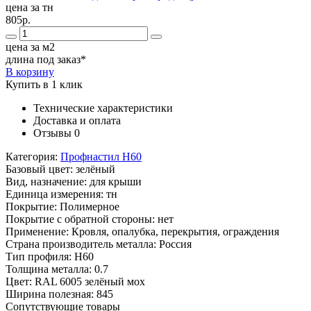
цена за тн
805р.
цена за м2
длина под заказ*
В корзину
Купить в 1 клик
Технические характеристики
Доставка и оплата
Отзывы
0
Категория:
Профнастил Н60
Базовый цвет:
зелёный
Вид, назначение:
для крыши
Единица измерения:
тн
Покрытие:
Полимерное
Покрытие с обратной стороны:
нет
Применение:
Кровля, опалубка, перекрытия, ограждения
Страна производитель металла:
Россия
Тип профиля:
Н60
Толщина металла:
0.7
Цвет:
RAL 6005 зелёный мох
Ширина полезная:
845
Сопутствующие товары