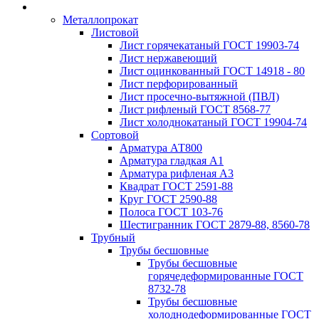
Металлопрокат
Листовой
Лист горячекатаный ГОСТ 19903-74
Лист нержавеющий
Лист оцинкованный ГОСТ 14918 - 80
Лист перфорированный
Лист просечно-вытяжной (ПВЛ)
Лист рифленый ГОСТ 8568-77
Лист холоднокатаный ГОСТ 19904-74
Сортовой
Арматура АТ800
Арматура гладкая А1
Арматура рифленая А3
Квадрат ГОСТ 2591-88
Круг ГОСТ 2590-88
Полоса ГОСТ 103-76
Шестигранник ГОСТ 2879-88, 8560-78
Трубный
Трубы бесшовные
Трубы бесшовные
горячедеформированные ГОСТ
8732-78
Трубы бесшовные
холоднодеформированные ГОСТ