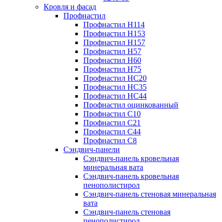
Кровля и фасад
Профнастил
Профнастил Н114
Профнастил Н153
Профнастил Н157
Профнастил Н57
Профнастил Н60
Профнастил Н75
Профнастил НС20
Профнастил НС35
Профнастил НС44
Профнастил оцинкованный
Профнастил С10
Профнастил С21
Профнастил С44
Профнастил С8
Сэндвич-панели
Сэндвич-панель кровельная
минеральная вата
Сэндвич-панель кровельная
пенополистирол
Сэндвич-панель стеновая минеральная
вата
Сэндвич-панель стеновая
пенополистирол