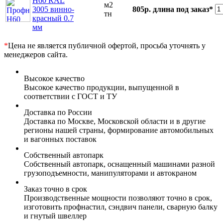
Н60 RAL
м2
3005 винно-
805р.
длина под заказ*
тн
красный 0.7
мм
*
Цена не является публичной офертой, просьба уточнять у
менеджеров сайта.
Высокое качество
Высокое качество продукции, выпущенной в
соответствии с ГОСТ и ТУ
Доставка по России
Доставка по Москве, Московской области и в другие
регионы нашей страны, формирование автомобильных
и вагонных поставок
Собственный автопарк
Собственный автопарк, оснащенный машинами разной
грузоподъемности, манипуляторами и автокраном
Заказ точно в срок
Производственные мощности позволяют точно в срок,
изготовить профнастил, сэндвич панели, сварную балку
и гнутый швеллер