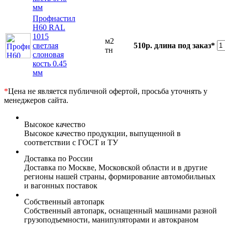
мм
Профнастил
Н60 RAL
1015
м2
светлая
510р.
длина под заказ*
тн
слоновая
кость 0.45
мм
*
Цена не является публичной офертой, просьба уточнять у
менеджеров сайта.
Высокое качество
Высокое качество продукции, выпущенной в
соответствии с ГОСТ и ТУ
Доставка по России
Доставка по Москве, Московской области и в другие
регионы нашей страны, формирование автомобильных
и вагонных поставок
Собственный автопарк
Собственный автопарк, оснащенный машинами разной
грузоподъемности, манипуляторами и автокраном