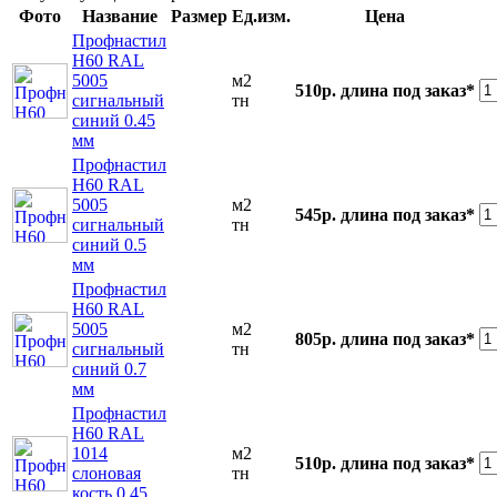
Фото
Название
Размер
Ед.изм.
Цена
Профнастил
Н60 RAL
5005
м2
510р.
длина под заказ*
сигнальный
тн
синий 0.45
мм
Профнастил
Н60 RAL
5005
м2
545р.
длина под заказ*
сигнальный
тн
синий 0.5
мм
Профнастил
Н60 RAL
5005
м2
805р.
длина под заказ*
сигнальный
тн
синий 0.7
мм
Профнастил
Н60 RAL
1014
м2
510р.
длина под заказ*
слоновая
тн
кость 0.45