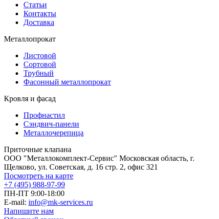
Статьи
Контакты
Доставка
Металлопрокат
Листовой
Сортовой
Трубный
Фасонный металлопрокат
Кровля и фасад
Профнастил
Сэндвич-панели
Металлочерепица
Приточные клапана
ООО "Металлокомплект-Сервис" Московская область, г.
Щелково, ул. Советская, д. 16 стр. 2, офис 321
Посмотреть на карте
+7 (495) 988-97-99
ПН-ПТ 9:00-18:00
E-mail:
info@mk-services.ru
Напишите нам