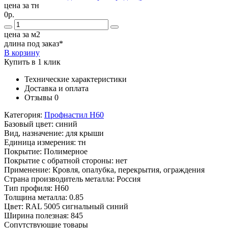
цена за тн
0р.
цена за м2
длина под заказ*
В корзину
Купить в 1 клик
Технические характеристики
Доставка и оплата
Отзывы
0
Категория:
Профнастил Н60
Базовый цвет:
синий
Вид, назначение:
для крыши
Единица измерения:
тн
Покрытие:
Полимерное
Покрытие с обратной стороны:
нет
Применение:
Кровля, опалубка, перекрытия, ограждения
Страна производитель металла:
Россия
Тип профиля:
Н60
Толщина металла:
0.85
Цвет:
RAL 5005 сигнальный синий
Ширина полезная:
845
Сопутствующие товары