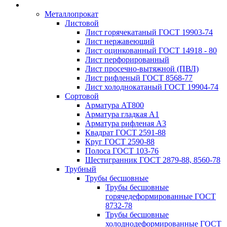
Металлопрокат
Листовой
Лист горячекатаный ГОСТ 19903-74
Лист нержавеющий
Лист оцинкованный ГОСТ 14918 - 80
Лист перфорированный
Лист просечно-вытяжной (ПВЛ)
Лист рифленый ГОСТ 8568-77
Лист холоднокатаный ГОСТ 19904-74
Сортовой
Арматура АТ800
Арматура гладкая А1
Арматура рифленая А3
Квадрат ГОСТ 2591-88
Круг ГОСТ 2590-88
Полоса ГОСТ 103-76
Шестигранник ГОСТ 2879-88, 8560-78
Трубный
Трубы бесшовные
Трубы бесшовные
горячедеформированные ГОСТ
8732-78
Трубы бесшовные
холоднодеформированные ГОСТ