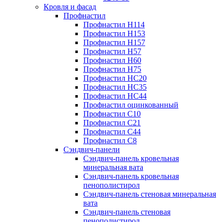
Кровля и фасад
Профнастил
Профнастил Н114
Профнастил Н153
Профнастил Н157
Профнастил Н57
Профнастил Н60
Профнастил Н75
Профнастил НС20
Профнастил НС35
Профнастил НС44
Профнастил оцинкованный
Профнастил С10
Профнастил С21
Профнастил С44
Профнастил С8
Сэндвич-панели
Сэндвич-панель кровельная
минеральная вата
Сэндвич-панель кровельная
пенополистирол
Сэндвич-панель стеновая минеральная
вата
Сэндвич-панель стеновая
пенополистирол