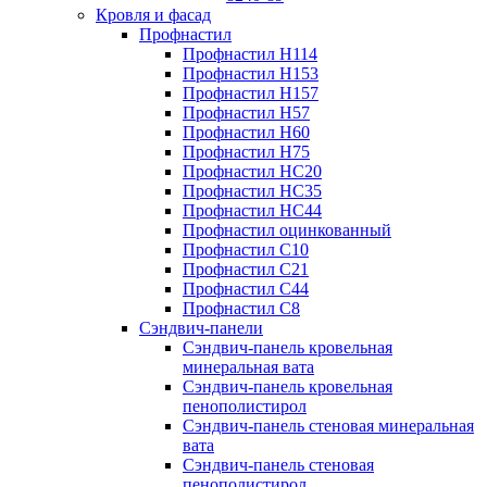
Кровля и фасад
Профнастил
Профнастил Н114
Профнастил Н153
Профнастил Н157
Профнастил Н57
Профнастил Н60
Профнастил Н75
Профнастил НС20
Профнастил НС35
Профнастил НС44
Профнастил оцинкованный
Профнастил С10
Профнастил С21
Профнастил С44
Профнастил С8
Сэндвич-панели
Сэндвич-панель кровельная
минеральная вата
Сэндвич-панель кровельная
пенополистирол
Сэндвич-панель стеновая минеральная
вата
Сэндвич-панель стеновая
пенополистирол