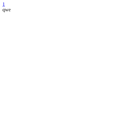
1
qwe