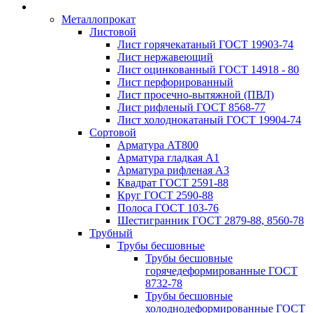
Металлопрокат
Листовой
Лист горячекатаный ГОСТ 19903-74
Лист нержавеющий
Лист оцинкованный ГОСТ 14918 - 80
Лист перфорированный
Лист просечно-вытяжной (ПВЛ)
Лист рифленый ГОСТ 8568-77
Лист холоднокатаный ГОСТ 19904-74
Сортовой
Арматура АТ800
Арматура гладкая А1
Арматура рифленая А3
Квадрат ГОСТ 2591-88
Круг ГОСТ 2590-88
Полоса ГОСТ 103-76
Шестигранник ГОСТ 2879-88, 8560-78
Трубный
Трубы бесшовные
Трубы бесшовные
горячедеформированные ГОСТ
8732-78
Трубы бесшовные
холоднодеформированные ГОСТ