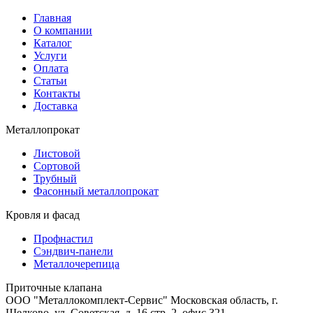
Главная
О компании
Каталог
Услуги
Оплата
Статьи
Контакты
Доставка
Металлопрокат
Листовой
Сортовой
Трубный
Фасонный металлопрокат
Кровля и фасад
Профнастил
Сэндвич-панели
Металлочерепица
Приточные клапана
ООО "Металлокомплект-Сервис" Московская область, г.
Щелково, ул. Советская, д. 16 стр. 2, офис 321