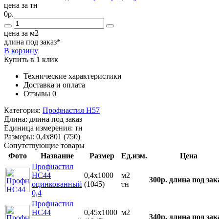
цена за тн
0р.
цена за м2
длина под заказ*
В корзину
Купить в 1 клик
Технические характеристики
Доставка и оплата
Отзывы
0
Категория:
Профнастил Н57
Длина:
длина под заказ
Единица измерения:
тн
Размеры:
0,4х801 (750)
Сопутствующие товары
Фото
Название
Размер
Ед.изм.
Цена
Профнастил
НС44
0,4х1000
м2
300р.
длина под зак
оцинкованный
(1045)
тн
0,4
Профнастил
НС44
0,45х1000
м2
340р.
длина под зак