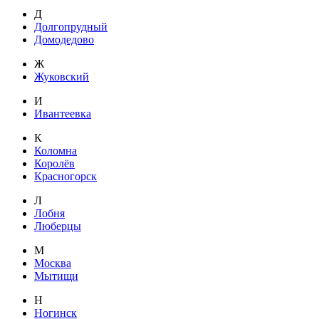
Д
Долгопрудный
Домодедово
Ж
Жуковский
И
Ивантеевка
К
Коломна
Королёв
Красногорск
Л
Лобня
Люберцы
М
Москва
Мытищи
Н
Ногинск