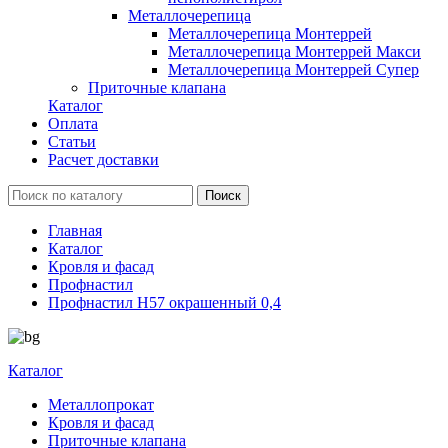
Металлочерепица
Металлочерепица Монтеррей
Металлочерепица Монтеррей Макси
Металлочерепица Монтеррей Супер
Приточные клапана
Каталог
Оплата
Статьи
Расчет доставки
Главная
Каталог
Кровля и фасад
Профнастил
Профнастил Н57 окрашенный 0,4
Каталог
Металлопрокат
Кровля и фасад
Приточные клапана