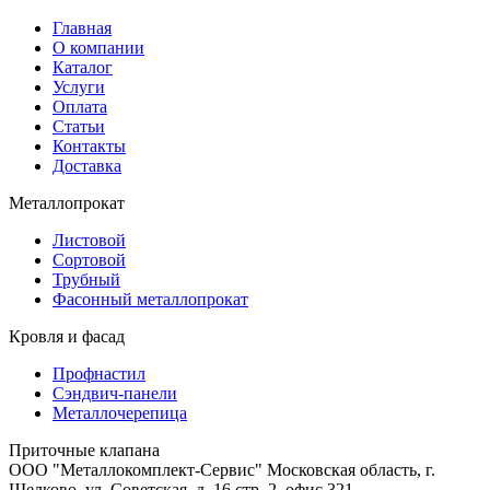
Главная
О компании
Каталог
Услуги
Оплата
Статьи
Контакты
Доставка
Металлопрокат
Листовой
Сортовой
Трубный
Фасонный металлопрокат
Кровля и фасад
Профнастил
Сэндвич-панели
Металлочерепица
Приточные клапана
ООО "Металлокомплект-Сервис" Московская область, г.
Щелково, ул. Советская, д. 16 стр. 2, офис 321