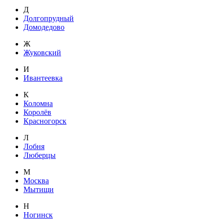
Д
Долгопрудный
Домодедово
Ж
Жуковский
И
Ивантеевка
К
Коломна
Королёв
Красногорск
Л
Лобня
Люберцы
М
Москва
Мытищи
Н
Ногинск