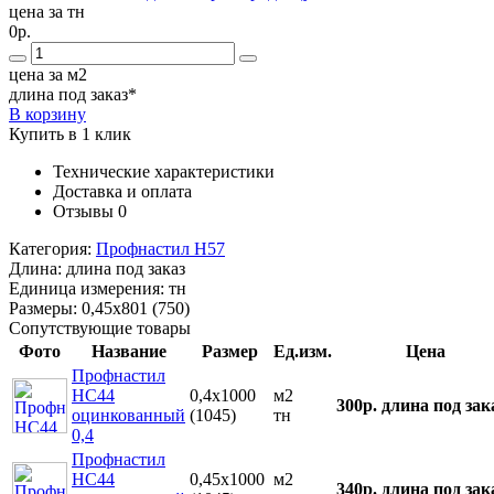
цена за тн
0р.
цена за м2
длина под заказ*
В корзину
Купить в 1 клик
Технические характеристики
Доставка и оплата
Отзывы
0
Категория:
Профнастил Н57
Длина:
длина под заказ
Единица измерения:
тн
Размеры:
0,45х801 (750)
Сопутствующие товары
Фото
Название
Размер
Ед.изм.
Цена
Профнастил
НС44
0,4х1000
м2
300р.
длина под зак
оцинкованный
(1045)
тн
0,4
Профнастил
НС44
0,45х1000
м2
340р.
длина под зак