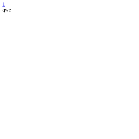
1
qwe