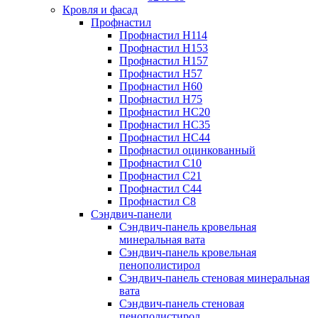
Кровля и фасад
Профнастил
Профнастил Н114
Профнастил Н153
Профнастил Н157
Профнастил Н57
Профнастил Н60
Профнастил Н75
Профнастил НС20
Профнастил НС35
Профнастил НС44
Профнастил оцинкованный
Профнастил С10
Профнастил С21
Профнастил С44
Профнастил С8
Сэндвич-панели
Сэндвич-панель кровельная
минеральная вата
Сэндвич-панель кровельная
пенополистирол
Сэндвич-панель стеновая минеральная
вата
Сэндвич-панель стеновая
пенополистирол