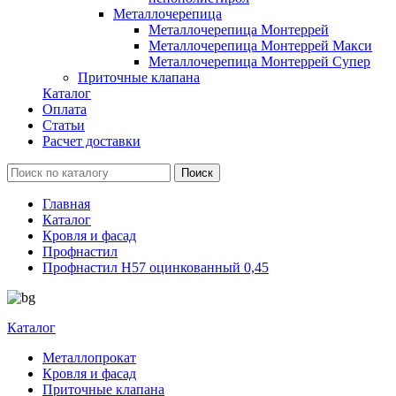
Металлочерепица
Металлочерепица Монтеррей
Металлочерепица Монтеррей Макси
Металлочерепица Монтеррей Супер
Приточные клапана
Каталог
Оплата
Статьи
Расчет доставки
Главная
Каталог
Кровля и фасад
Профнастил
Профнастил Н57 оцинкованный 0,45
Каталог
Металлопрокат
Кровля и фасад
Приточные клапана