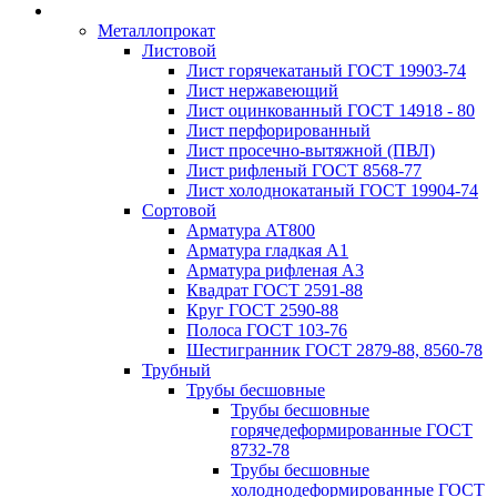
Металлопрокат
Листовой
Лист горячекатаный ГОСТ 19903-74
Лист нержавеющий
Лист оцинкованный ГОСТ 14918 - 80
Лист перфорированный
Лист просечно-вытяжной (ПВЛ)
Лист рифленый ГОСТ 8568-77
Лист холоднокатаный ГОСТ 19904-74
Сортовой
Арматура АТ800
Арматура гладкая А1
Арматура рифленая А3
Квадрат ГОСТ 2591-88
Круг ГОСТ 2590-88
Полоса ГОСТ 103-76
Шестигранник ГОСТ 2879-88, 8560-78
Трубный
Трубы бесшовные
Трубы бесшовные
горячедеформированные ГОСТ
8732-78
Трубы бесшовные
холоднодеформированные ГОСТ