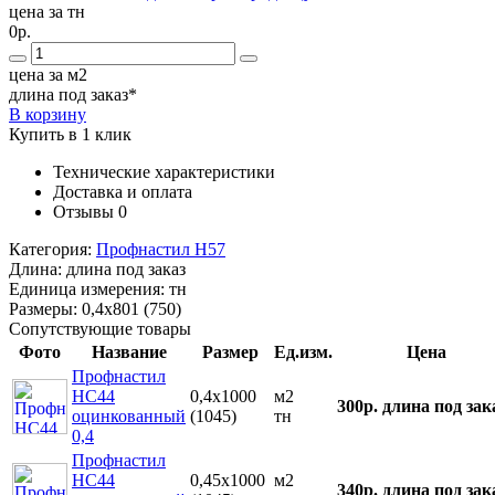
цена за тн
0р.
цена за м2
длина под заказ*
В корзину
Купить в 1 клик
Технические характеристики
Доставка и оплата
Отзывы
0
Категория:
Профнастил Н57
Длина:
длина под заказ
Единица измерения:
тн
Размеры:
0,4х801 (750)
Сопутствующие товары
Фото
Название
Размер
Ед.изм.
Цена
Профнастил
НС44
0,4х1000
м2
300р.
длина под зак
оцинкованный
(1045)
тн
0,4
Профнастил
НС44
0,45х1000
м2
340р.
длина под зак