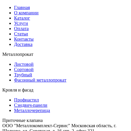
Главная
О компании
Каталог
Услуги
Оплата
Статьи
Контакты
Доставка
Металлопрокат
Листовой
Сортовой
Трубный
Фасонный металлопрокат
Кровля и фасад
Профнастил
Сэндвич-панели
Металлочерепица
Приточные клапана
ООО "Металлокомплект-Сервис" Московская область, г.
Щелково, ул. Советская, д. 16 стр. 2, офис 321