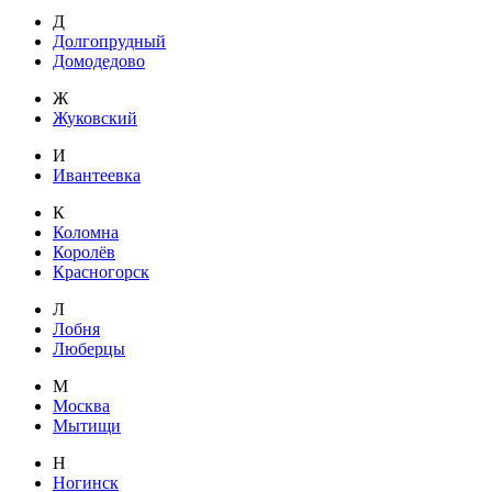
Д
Долгопрудный
Домодедово
Ж
Жуковский
И
Ивантеевка
К
Коломна
Королёв
Красногорск
Л
Лобня
Люберцы
М
Москва
Мытищи
Н
Ногинск