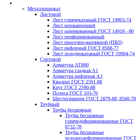
Металлопрокат
Листовой
Лист горячекатаный ГОСТ 19903-74
Лист нержавеющий
Лист оцинкованный ГОСТ 14918 - 80
Лист перфорированный
Лист просечно-вытяжной (ПВЛ)
Лист рифленый ГОСТ 8568-77
Лист холоднокатаный ГОСТ 19904-74
Сортовой
Арматура АТ800
Арматура гладкая А1
Арматура рифленая А3
Квадрат ГОСТ 2591-88
Круг ГОСТ 2590-88
Полоса ГОСТ 103-76
Шестигранник ГОСТ 2879-88, 8560-78
Трубный
Трубы бесшовные
Трубы бесшовные
горячедеформированные ГОСТ
8732-78
Трубы бесшовные
холоднодеформированные ГОСТ