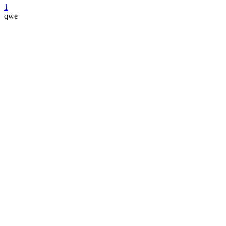
1
qwe