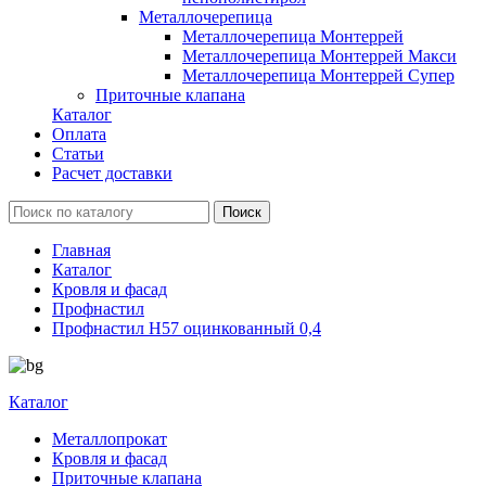
Металлочерепица
Металлочерепица Монтеррей
Металлочерепица Монтеррей Макси
Металлочерепица Монтеррей Супер
Приточные клапана
Каталог
Оплата
Статьи
Расчет доставки
Главная
Каталог
Кровля и фасад
Профнастил
Профнастил Н57 оцинкованный 0,4
Каталог
Металлопрокат
Кровля и фасад
Приточные клапана