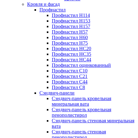
Кровля и фасад
Профнастил
Профнастил Н114
Профнастил Н153
Профнастил Н157
Профнастил Н57
Профнастил Н60
Профнастил Н75
Профнастил НС20
Профнастил НС35
Профнастил НС44
Профнастил оцинкованный
Профнастил С10
Профнастил С21
Профнастил С44
Профнастил С8
Сэндвич-панели
Сэндвич-панель кровельная
минеральная вата
Сэндвич-панель кровельная
пенополистирол
Сэндвич-панель стеновая минеральная
вата
Сэндвич-панель стеновая
пенополистирол