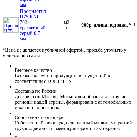
мм
Профнастил
Н75 RAL
7024
м2
900р.
длина под заказ*
графитовый
тн
серый 0.7
мм
*
Цена не является публичной офертой, просьба уточнять у
менеджеров сайта.
Высокое качество
Высокое качество продукции, выпущенной в
соответствии с ГОСТ и ТУ
Доставка по России
Доставка по Москве, Московской области и в другие
регионы нашей страны, формирование автомобильных
и вагонных поставок
Собственный автопарк
Собственный автопарк, оснащенный машинами разной
грузоподъемности, манипуляторами и автокраном