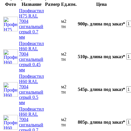
Фото
Название
Размер
Ед.изм.
Цена
Профнастил
Н75 RAL
7004
м2
900р.
длина под заказ*
сигнальный
тн
серый 0.7
мм
Профнастил
Н60 RAL
7004
м2
510р.
длина под заказ*
сигнальный
тн
серый 0.45
мм
Профнастил
Н60 RAL
7004
м2
545р.
длина под заказ*
сигнальный
тн
серый 0.5
мм
Профнастил
Н60 RAL
7004
м2
805р.
длина под заказ*
сигнальный
тн
серый 0.7