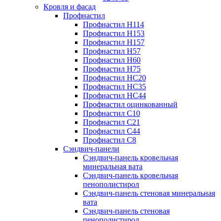
Кровля и фасад
Профнастил
Профнастил Н114
Профнастил Н153
Профнастил Н157
Профнастил Н57
Профнастил Н60
Профнастил Н75
Профнастил НС20
Профнастил НС35
Профнастил НС44
Профнастил оцинкованный
Профнастил С10
Профнастил С21
Профнастил С44
Профнастил С8
Сэндвич-панели
Сэндвич-панель кровельная
минеральная вата
Сэндвич-панель кровельная
пенополистирол
Сэндвич-панель стеновая минеральная
вата
Сэндвич-панель стеновая
пенополистирол