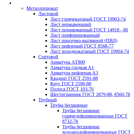
Металлопрокат
Листовой
Лист горячекатаный ГОСТ 19903-74
Лист нержавеющий
Лист оцинкованный ГОСТ 14918 - 80
Лист перфорированный
Лист просечно-вытяжной (ПВЛ)
Лист рифленый ГОСТ 8568-77
Лист холоднокатаный ГОСТ 19904-74
Сортовой
Арматура АТ800
Арматура гладкая А1
Арматура рифленая А3
Квадрат ГОСТ 2591-88
Круг ГОСТ 2590-88
Полоса ГОСТ 103-76
Шестигранник ГОСТ 2879-88, 8560-78
Трубный
Трубы бесшовные
Трубы бесшовные
горячедеформированные ГОСТ
8732-78
Трубы бесшовные
холоднодеформированные ГОСТ