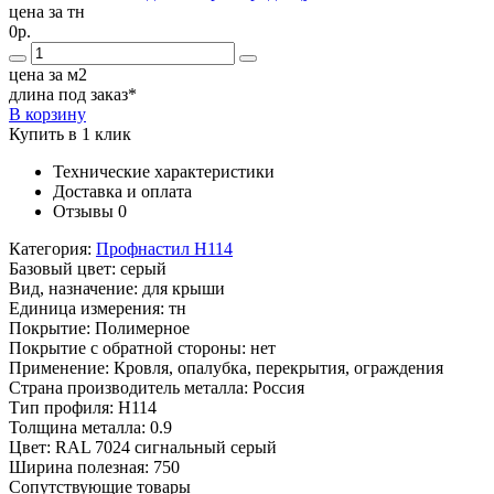
цена за тн
0р.
цена за м2
длина под заказ*
В корзину
Купить в 1 клик
Технические характеристики
Доставка и оплата
Отзывы
0
Категория:
Профнастил Н114
Базовый цвет:
серый
Вид, назначение:
для крыши
Единица измерения:
тн
Покрытие:
Полимерное
Покрытие с обратной стороны:
нет
Применение:
Кровля, опалубка, перекрытия, ограждения
Страна производитель металла:
Россия
Тип профиля:
Н114
Толщина металла:
0.9
Цвет:
RAL 7024 сигнальный серый
Ширина полезная:
750
Сопутствующие товары