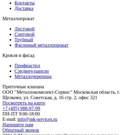
Контакты
Доставка
Металлопрокат
Листовой
Сортовой
Трубный
Фасонный металлопрокат
Кровля и фасад
Профнастил
Сэндвич-панели
Металлочерепица
Приточные клапана
ООО "Металлокомплект-Сервис" Московская область, г.
Щелково, ул. Советская, д. 16 стр. 2, офис 321
Посмотреть на карте
+7 (495) 988-97-99
ПН-ПТ 9:00-18:00
E-mail:
info@mk-services.ru
Напишите нам
Обратный звонок