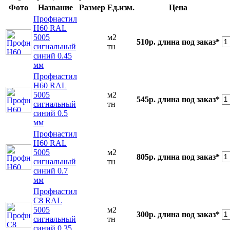
Фото
Название
Размер
Ед.изм.
Цена
Профнастил
Н60 RAL
5005
м2
510р.
длина под заказ*
сигнальный
тн
синий 0.45
мм
Профнастил
Н60 RAL
5005
м2
545р.
длина под заказ*
сигнальный
тн
синий 0.5
мм
Профнастил
Н60 RAL
5005
м2
805р.
длина под заказ*
сигнальный
тн
синий 0.7
мм
Профнастил
С8 RAL
5005
м2
300р.
длина под заказ*
сигнальный
тн
синий 0.35