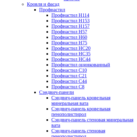
Кровля и фасад
Профнастил
Профнастил Н114
Профнастил Н153
Профнастил Н157
Профнастил Н57
Профнастил Н60
Профнастил Н75
Профнастил НС20
Профнастил НС35
Профнастил НС44
Профнастил оцинкованный
Профнастил С10
Профнастил С21
Профнастил С44
Профнастил С8
Сэндвич-панели
Сэндвич-панель кровельная
минеральная вата
Сэндвич-панель кровельная
пенополистирол
Сэндвич-панель стеновая минеральная
вата
Сэндвич-панель стеновая
пенополистирол