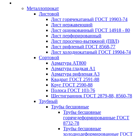
Металлопрокат
Листовой
Лист горячекатаный ГОСТ 19903-74
Лист нержавеющий
Лист оцинкованный ГОСТ 14918 - 80
Лист перфорированный
Лист просечно-вытяжной (ПВЛ)
Лист рифленый ГОСТ 8568-77
Лист холоднокатаный ГОСТ 19904-74
Сортовой
Арматура АТ800
Арматура гладкая А1
Арматура рифленая А3
Квадрат ГОСТ 2591-88
Круг ГОСТ 2590-88
Полоса ГОСТ 103-76
Шестигранник ГОСТ 2879-88, 8560-78
Трубный
Трубы бесшовные
Трубы бесшовные
горячедеформированные ГОСТ
8732-78
Трубы бесшовные
холоднодеформированные ГОСТ