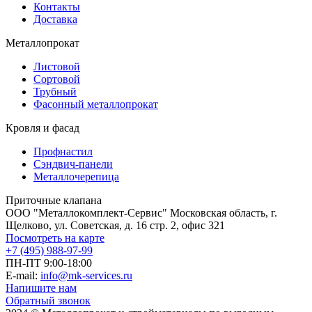
Контакты
Доставка
Металлопрокат
Листовой
Сортовой
Трубный
Фасонный металлопрокат
Кровля и фасад
Профнастил
Сэндвич-панели
Металлочерепица
Приточные клапана
ООО "Металлокомплект-Сервис" Московская область, г.
Щелково, ул. Советская, д. 16 стр. 2, офис 321
Посмотреть на карте
+7 (495) 988-97-99
ПН-ПТ 9:00-18:00
E-mail:
info@mk-services.ru
Напишите нам
Обратный звонок