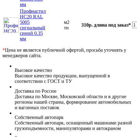
мм
Профнастил
НС20 RAL
5005
м2
310р.
длина под заказ*
сигнальный
тн
синий 0.35
мм
*
Цена не является публичной офертой, просьба уточнять у
менеджеров сайта.
Высокое качество
Высокое качество продукции, выпущенной в
соответствии с ГОСТ и ТУ
Доставка по России
Доставка по Москве, Московской области и в другие
регионы нашей страны, формирование автомобильных
и вагонных поставок
Собственный автопарк
Собственный автопарк, оснащенный машинами разной
грузоподъемности, манипуляторами и автокраном