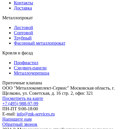
Контакты
Доставка
Металлопрокат
Листовой
Сортовой
Трубный
Фасонный металлопрокат
Кровля и фасад
Профнастил
Сэндвич-панели
Металлочерепица
Приточные клапана
ООО "Металлокомплект-Сервис" Московская область, г.
Щелково, ул. Советская, д. 16 стр. 2, офис 321
Посмотреть на карте
+7 (495) 988-97-99
ПН-ПТ 9:00-18:00
E-mail:
info@mk-services.ru
Напишите нам
Обратный звонок