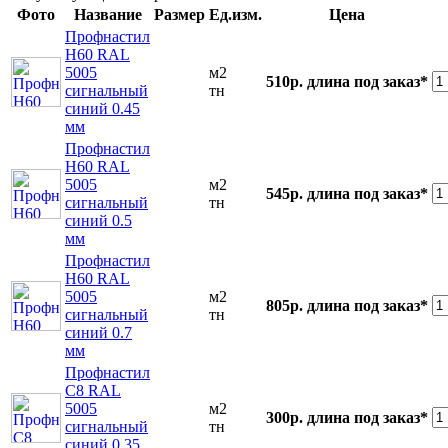
Фото
Название
Размер
Ед.изм.
Цена
Профнастил
Н60 RAL
5005
м2
510р.
длина под заказ*
сигнальный
тн
синий 0.45
мм
Профнастил
Н60 RAL
5005
м2
545р.
длина под заказ*
сигнальный
тн
синий 0.5
мм
Профнастил
Н60 RAL
5005
м2
805р.
длина под заказ*
сигнальный
тн
синий 0.7
мм
Профнастил
С8 RAL
5005
м2
300р.
длина под заказ*
сигнальный
тн
синий 0.35