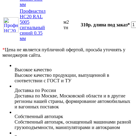
мм
Профнастил
НС20 RAL
5005
м2
310р.
длина под заказ*
сигнальный
тн
синий 0.35
мм
*
Цена не является публичной офертой, просьба уточнять у
менеджеров сайта.
Высокое качество
Высокое качество продукции, выпущенной в
соответствии с ГОСТ и ТУ
Доставка по России
Доставка по Москве, Московской области и в другие
регионы нашей страны, формирование автомобильных
и вагонных поставок
Собственный автопарк
Собственный автопарк, оснащенный машинами разной
грузоподъемности, манипуляторами и автокраном