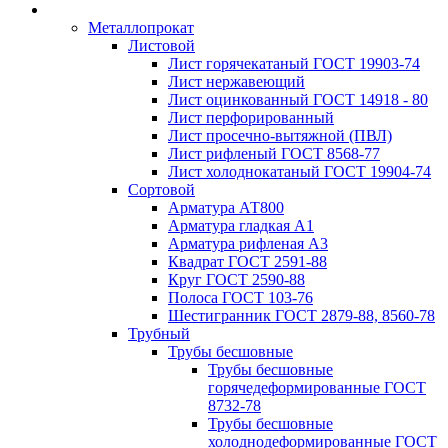
Металлопрокат
Листовой
Лист горячекатаный ГОСТ 19903-74
Лист нержавеющий
Лист оцинкованный ГОСТ 14918 - 80
Лист перфорированный
Лист просечно-вытяжной (ПВЛ)
Лист рифленый ГОСТ 8568-77
Лист холоднокатаный ГОСТ 19904-74
Сортовой
Арматура АТ800
Арматура гладкая А1
Арматура рифленая А3
Квадрат ГОСТ 2591-88
Круг ГОСТ 2590-88
Полоса ГОСТ 103-76
Шестигранник ГОСТ 2879-88, 8560-78
Трубный
Трубы бесшовные
Трубы бесшовные
горячедеформированные ГОСТ
8732-78
Трубы бесшовные
холоднодеформированные ГОСТ