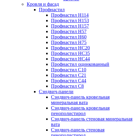
Кровля и фасад
Профнастил
Профнастил Н114
Профнастил Н153
Профнастил Н157
Профнастил Н57
Профнастил Н60
Профнастил Н75
Профнастил НС20
Профнастил НС35
Профнастил НС44
Профнастил оцинкованный
Профнастил С10
Профнастил С21
Профнастил С44
Профнастил С8
Сэндвич-панели
Сэндвич-панель кровельная
минеральная вата
Сэндвич-панель кровельная
пенополистирол
Сэндвич-панель стеновая минеральная
вата
Сэндвич-панель стеновая
пенополистирол