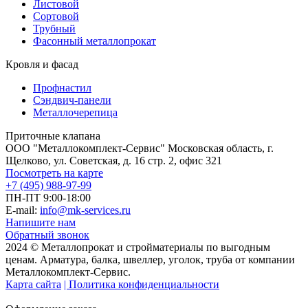
Листовой
Сортовой
Трубный
Фасонный металлопрокат
Кровля и фасад
Профнастил
Сэндвич-панели
Металлочерепица
Приточные клапана
ООО "Металлокомплект-Сервис" Московская область, г.
Щелково, ул. Советская, д. 16 стр. 2, офис 321
Посмотреть на карте
+7 (495) 988-97-99
ПН-ПТ 9:00-18:00
E-mail:
info@mk-services.ru
Напишите нам
Обратный звонок
2024 © Металлопрокат и стройматериалы по выгодным
ценам. Арматура, балка, швеллер, уголок, труба от компании
Металлокомплект-Сервис.
Карта сайта
| Политика конфиденциальности