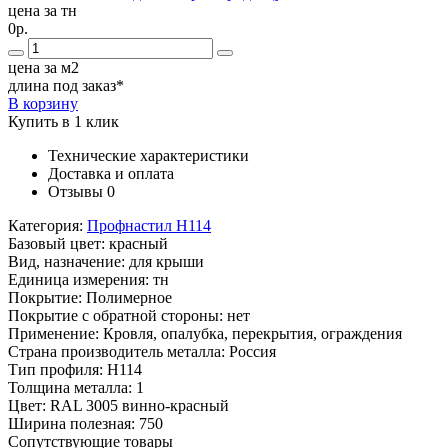
цена за тн
0р.
цена за м2
длина под заказ*
В корзину
Купить в 1 клик
Технические характеристики
Доставка и оплата
Отзывы
0
Категория:
Профнастил Н114
Базовый цвет:
красный
Вид, назначение:
для крыши
Единица измерения:
тн
Покрытие:
Полимерное
Покрытие с обратной стороны:
нет
Применение:
Кровля, опалубка, перекрытия, ограждения
Страна производитель металла:
Россия
Тип профиля:
Н114
Толщина металла:
1
Цвет:
RAL 3005 винно-красный
Ширина полезная:
750
Сопутствующие товары