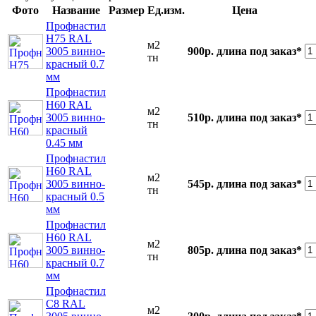
Фото
Название
Размер
Ед.изм.
Цена
Профнастил
Н75 RAL
м2
3005 винно-
900р.
длина под заказ*
тн
красный 0.7
мм
Профнастил
Н60 RAL
м2
3005 винно-
510р.
длина под заказ*
тн
красный
0.45 мм
Профнастил
Н60 RAL
м2
3005 винно-
545р.
длина под заказ*
тн
красный 0.5
мм
Профнастил
Н60 RAL
м2
3005 винно-
805р.
длина под заказ*
тн
красный 0.7
мм
Профнастил
С8 RAL
м2