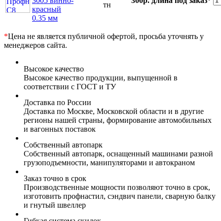
3005 винно-
300р.
длина под заказ*
тн
красный
0.35 мм
*
Цена не является публичной офертой, просьба уточнять у
менеджеров сайта.
Высокое качество
Высокое качество продукции, выпущенной в
соответствии с ГОСТ и ТУ
Доставка по России
Доставка по Москве, Московской области и в другие
регионы нашей страны, формирование автомобильных
и вагонных поставок
Собственный автопарк
Собственный автопарк, оснащенный машинами разной
грузоподъемности, манипуляторами и автокраном
Заказ точно в срок
Производственные мощности позволяют точно в срок,
изготовить профнастил, сэндвич панели, сварную балку
и гнутый швеллер
Гибкая система скидок