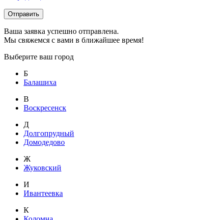
Отправить
Ваша заявка успешно отправлена.
Мы свяжемся с вами в ближайшее время!
Выберите ваш город
Б
Балашиха
В
Воскресенск
Д
Долгопрудный
Домодедово
Ж
Жуковский
И
Ивантеевка
К
Коломна