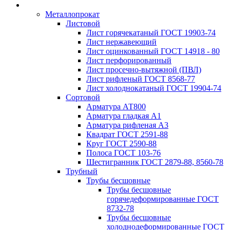
Металлопрокат
Листовой
Лист горячекатаный ГОСТ 19903-74
Лист нержавеющий
Лист оцинкованный ГОСТ 14918 - 80
Лист перфорированный
Лист просечно-вытяжной (ПВЛ)
Лист рифленый ГОСТ 8568-77
Лист холоднокатаный ГОСТ 19904-74
Сортовой
Арматура АТ800
Арматура гладкая А1
Арматура рифленая А3
Квадрат ГОСТ 2591-88
Круг ГОСТ 2590-88
Полоса ГОСТ 103-76
Шестигранник ГОСТ 2879-88, 8560-78
Трубный
Трубы бесшовные
Трубы бесшовные
горячедеформированные ГОСТ
8732-78
Трубы бесшовные
холоднодеформированные ГОСТ