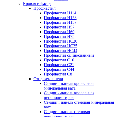
Кровля и фасад
Профнастил
Профнастил Н114
Профнастил Н153
Профнастил Н157
Профнастил Н57
Профнастил Н60
Профнастил Н75
Профнастил НС20
Профнастил НС35
Профнастил НС44
Профнастил оцинкованный
Профнастил С10
Профнастил С21
Профнастил С44
Профнастил С8
Сэндвич-панели
Сэндвич-панель кровельная
минеральная вата
Сэндвич-панель кровельная
пенополистирол
Сэндвич-панель стеновая минеральная
вата
Сэндвич-панель стеновая
пенополистирол