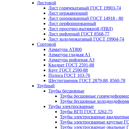
Листовой
Лист горячекатаный ГОСТ 19903-74
Лист нержавеющий
Лист оцинкованный ГОСТ 14918 - 80
Лист перфорированный
Лист просечно-вытяжной (ПВЛ)
Лист рифленый ГОСТ 8568-77
Лист холоднокатаный ГОСТ 19904-74
Сортовой
Арматура АТ800
Арматура гладкая А1
Арматура рифленая А3
Квадрат ГОСТ 2591-88
Круг ГОСТ 2590-88
Полоса ГОСТ 103-76
Шестигранник ГОСТ 2879-88, 8560-78
Трубный
Трубы бесшовные
Трубы бесшовные горячедеформи
Трубы бесшовные холоднодеформ
Трубы электросварные
Трубы ВГП ГОСТ 3262-75
Трубы электросварные квадратны
Трубы электросварные круглые Г
Трубы электросварные овальные 