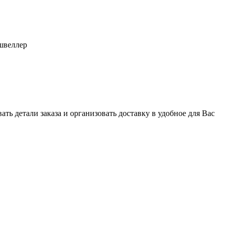
швеллер
ь детали заказа и организовать доставку в удобное для Вас