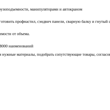
узоподъемности, манипуляторами и автокраном
готовить профнастил, сэндвич панели, сварную балку и гнутый 
мости от объема.
е 8000 наименований
нужные материалы, подобрать сопутствующие товары, согласоват