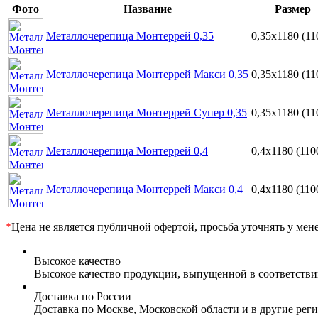
Фото
Название
Размер
Металлочерепица Монтеррей 0,35
0,35х1180 (11
Металлочерепица Монтеррей Макси 0,35
0,35х1180 (11
Металлочерепица Монтеррей Супер 0,35
0,35х1180 (11
Металлочерепица Монтеррей 0,4
0,4х1180 (110
Металлочерепица Монтеррей Макси 0,4
0,4х1180 (110
*
Цена не является публичной офертой, просьба уточнять у мен
Высокое качество
Высокое качество продукции, выпущенной в соответств
Доставка по России
Доставка по Москве, Московской области и в другие ре