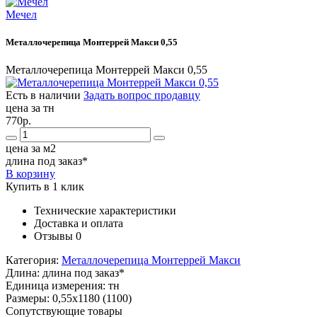
Мечел
Металлочерепица Монтеррей Макси 0,55
Металлочерепица Монтеррей Макси 0,55
Есть в наличии
Задать вопрос продавцу
цена за тн
770р.
цена за м2
длина под заказ*
В корзину
Купить в 1 клик
Технические характеристики
Доставка и оплата
Отзывы
0
Категория:
Металлочерепица Монтеррей Макси
Длина:
длина под заказ*
Единица измерения:
тн
Размеры:
0,55х1180 (1100)
Сопутствующие товары