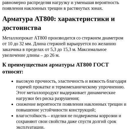
равномерно распределяя нагрузку и уменьшая вероятность
появления наклонных трещин в растянутых зонах.
Арматура АТ800: характеристики
и
достоинства
Металлопрокат АТ800 производится со стержнем диаметром
от 10 до 32 мм. Длина стержней варьируется по желанию
заказчика в пределах от 5,3 до 15,3 м. Максимальное
увеличение длины – до 26 м.
К преимуществам
арматуры АТ800 ГОСТ
относят:
высокую прочность, эластичность и вязкость благодаря
горячей прокатке и термомеханическому упрочнению.
Этот металлопродукт выдерживает динамические
нагрузки без риска разрушения;
снижение вероятности появления наклонных трещин и
повышение устойчивости конструкций;
влагостойкость – изделия не подвержены коррозии и
сохраняют свои свойства даже спустя долгий срок
эксплуатации.