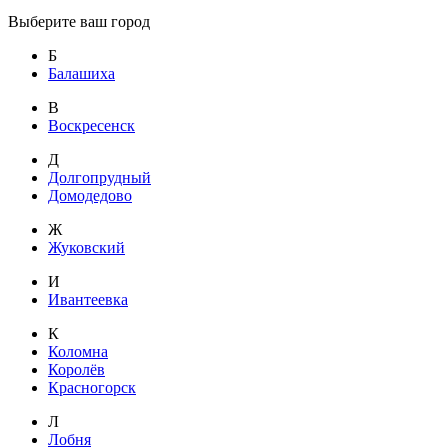
Выберите ваш город
Б
Балашиха
В
Воскресенск
Д
Долгопрудный
Домодедово
Ж
Жуковский
И
Ивантеевка
К
Коломна
Королёв
Красногорск
Л
Лобня