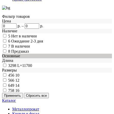
Фильтр товаров
Цена
р.
–
р.
Наличие
5
Нет в наличии
6
Ожидание 2-3 дня
7
В наличии
8
Предзаказ
Основные
Длина
3298
L=11700
Размеры
456
10
566
12
649
14
758
16
Каталог
Металлопрокат
Кровля и фасад