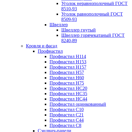
Уголок неравнополочный ГОСТ
8510-93
Уголок равнополочный ГОСТ
8509-93
Швеллер
Швеллер гнутый
Швеллер горячекатаный ГОСТ
8240-89
Кровля и фасад
Профнастил
Профнастил Н114
Профнастил Н153
Профнастил Н157
Профнастил Н57
Профнастил Н60
Профнастил Н75
Профнастил НС20
Профнастил НС35
Профнастил НС44
Профнастил оцинкованный
Профнастил С10
Профнастил С21
Профнастил С44
Профнастил С8
Сэндвич-панели