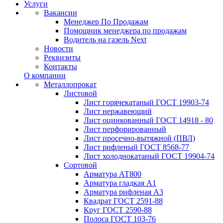
Услуги
Вакансии
Менеджер По Продажам
Помощник менеджера по продажам
Водитель на газель Next
Новости
Реквизиты
Контакты
О компании
Металлопрокат
Листовой
Лист горячекатаный ГОСТ 19903-74
Лист нержавеющий
Лист оцинкованный ГОСТ 14918 - 80
Лист перфорированный
Лист просечно-вытяжной (ПВЛ)
Лист рифленый ГОСТ 8568-77
Лист холоднокатаный ГОСТ 19904-74
Сортовой
Арматура АТ800
Арматура гладкая А1
Арматура рифленая А3
Квадрат ГОСТ 2591-88
Круг ГОСТ 2590-88
Полоса ГОСТ 103-76