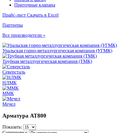
Приточные клапана
Прайс-лист
Скачать в Excel
Партнеры
Все производители »
Уральская горно-металлургическая компания (УГМК)
Трубная металлургическая компания (ТМК)
Северсталь
НЛМК
ММК
Мечел
Арматура АТ800
Показать:
Сортировка: