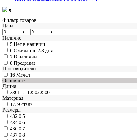
Фильтр товаров
Цена
р.
–
р.
Наличие
5
Нет в наличии
6
Ожидание 2-3 дня
7
В наличии
8
Предзаказ
Производители
16
Мечел
Основные
Длина
3301
L=1250x2500
Материал
1739
сталь
Размеры
432
0.5
434
0.6
436
0.7
437
0.8