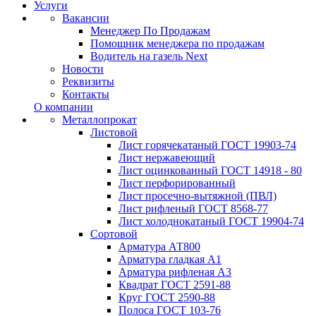
Услуги
Вакансии
Менеджер По Продажам
Помощник менеджера по продажам
Водитель на газель Next
Новости
Реквизиты
Контакты
О компании
Металлопрокат
Листовой
Лист горячекатаный ГОСТ 19903-74
Лист нержавеющий
Лист оцинкованный ГОСТ 14918 - 80
Лист перфорированный
Лист просечно-вытяжной (ПВЛ)
Лист рифленый ГОСТ 8568-77
Лист холоднокатаный ГОСТ 19904-74
Сортовой
Арматура АТ800
Арматура гладкая А1
Арматура рифленая А3
Квадрат ГОСТ 2591-88
Круг ГОСТ 2590-88
Полоса ГОСТ 103-76