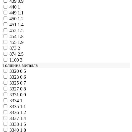
439
0.9
440
1
449
1.1
450
1.2
451
1.4
452
1.5
454
1.8
455
1.9
873
2
874
2.5
1100
3
Толщина металла
3320
0.5
3323
0.6
3325
0.7
3327
0.8
3331
0.9
3334
1
3335
1.1
3336
1.2
3337
1.4
3338
1.5
3340
1.8