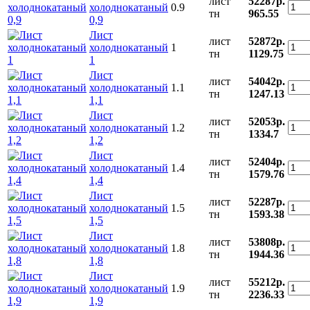
лист
52287р.
холоднокатаный
0.9
тн
965.55
0,9
Лист
лист
52872р.
холоднокатаный
1
тн
1129.75
1
Лист
лист
54042р.
холоднокатаный
1.1
тн
1247.13
1,1
Лист
лист
52053р.
холоднокатаный
1.2
тн
1334.7
1,2
Лист
лист
52404р.
холоднокатаный
1.4
тн
1579.76
1,4
Лист
лист
52287р.
холоднокатаный
1.5
тн
1593.38
1,5
Лист
лист
53808р.
холоднокатаный
1.8
тн
1944.36
1,8
Лист
лист
55212р.
холоднокатаный
1.9
тн
2236.33
1,9