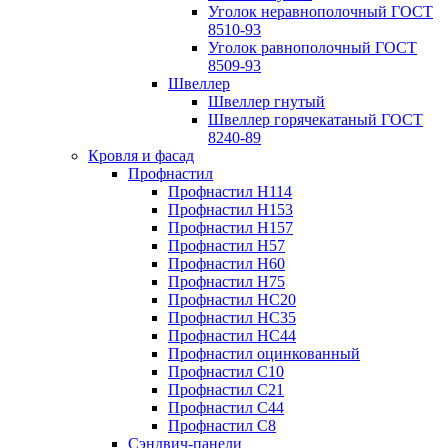
Уголок неравнополочный ГОСТ
8510-93
Уголок равнополочный ГОСТ
8509-93
Швеллер
Швеллер гнутый
Швеллер горячекатаный ГОСТ
8240-89
Кровля и фасад
Профнастил
Профнастил Н114
Профнастил Н153
Профнастил Н157
Профнастил Н57
Профнастил Н60
Профнастил Н75
Профнастил НС20
Профнастил НС35
Профнастил НС44
Профнастил оцинкованный
Профнастил С10
Профнастил С21
Профнастил С44
Профнастил С8
Сэндвич-панели