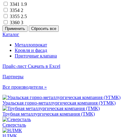
3341
1.9
3354
2
3355
2.5
3360
3
Каталог
Металлопрокат
Кровля и фасад
Приточные клапана
Прайс-лист
Скачать в Excel
Партнеры
Все производители »
Уральская горно-металлургическая компания (УГМК)
Трубная металлургическая компания (ТМК)
Северсталь
НЛМК