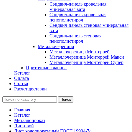
Сэндвич-панель кровельная
минеральная вата
Сэндвич-панель кровельная
пенополистирол
Сэндвич-панель стеновая минеральная
вата
Сэндвич-панель стеновая
пенополистирол
Металлочерепица
Металлочерепица Монтеррей
Металлочерепица Монтеррей Макси
Металлочерепица Монтеррей Супер
Приточные клапана
Каталог
Оплата
Статьи
Расчет доставки
Главная
Каталог
Металлопрокат
Листовой
Лист холоднокатаный ГОСТ 19904-74