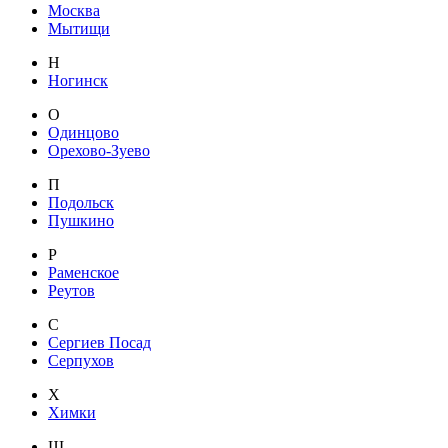
Москва
Мытищи
Н
Ногинск
О
Одинцово
Орехово-Зуево
П
Подольск
Пушкино
Р
Раменское
Реутов
С
Сергиев Посад
Серпухов
Х
Химки
Щ