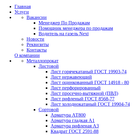
Главная
Услуги
Вакансии
Менеджер По Продажам
Помощник менеджера по продажам
Водитель на газель Next
Новости
Реквизиты
Контакты
О компании
Металлопрокат
Листовой
Лист горячекатаный ГОСТ 19903-74
Лист нержавеющий
Лист оцинкованный ГОСТ 14918 - 80
Лист перфорированный
Лист просечно-вытяжной (ПВЛ)
Лист рифленый ГОСТ 8568-77
Лист холоднокатаный ГОСТ 19904-74
Сортовой
Арматура АТ800
Арматура гладкая А1
Арматура рифленая А3
Квадрат ГОСТ 2591-88