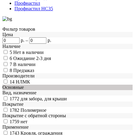
Профнастил
Профнастил НС35
Фильтр товаров
Цена
р.
–
р.
Наличие
5
Нет в наличии
6
Ожидание 2-3 дня
7
В наличии
8
Предзаказ
Производители
14
НЛМК
Основные
Вид, назначение
1772
для забора, для крыши
Покрытие
1782
Полимерное
Покрытие с обратной стороны
1759
нет
Применение
1743
Кровля, ограждения