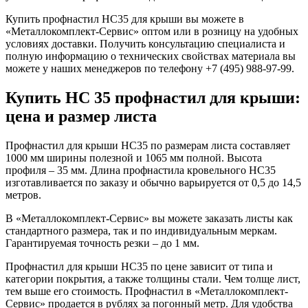
Купить профнастил НС35 для крыши
вы можете в
«Металлокомплект-Сервис» оптом или в розницу на удобных
условиях доставки. Получить консультацию специалиста и
полную информа
цию о технических свойствах материала вы
можете у наших менеджеров по телефону +7 (495) 988-97-99.
Купить НС 35 профнастил для крыши:
цена и размер листа
Профнастил для крыши НС35 по размерам листа
составляет
1000 мм ширины полезной и 1065 мм полной. Высота
профиля – 35 мм. Длина
профнастила кровельного НС35
изготавливается по заказу и обычно варьируется от 0,5 до 14,5
метров.
В «Металлокомплект-Сервис» вы можете заказать листы как
стандартного размера, так и по индивидуальным меркам.
Гарантируемая точность резки – до 1 мм.
Профнастил для крыши НС35 по цене
зависит от типа и
категории покрытия, а также толщины стали. Чем толще лист,
тем выше его стоимость. Профнастил в «Металлокомплект-
Сервис» продается в рублях за погонный метр. Для удобства