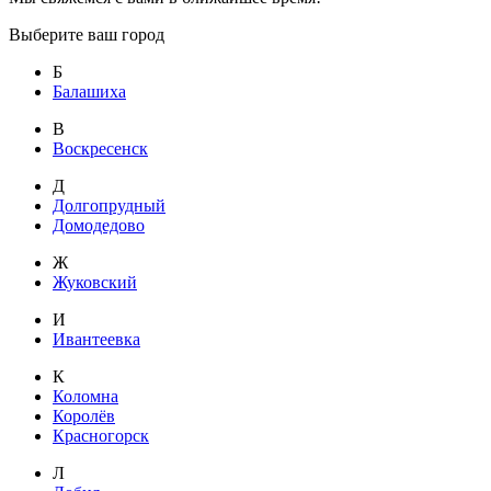
Выберите ваш город
Б
Балашиха
В
Воскресенск
Д
Долгопрудный
Домодедово
Ж
Жуковский
И
Ивантеевка
К
Коломна
Королёв
Красногорск
Л