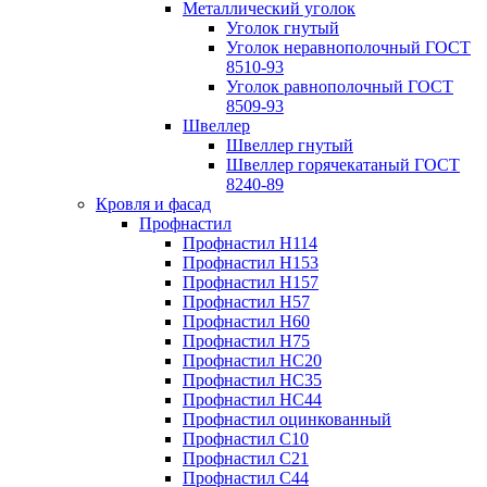
Металлический уголок
Уголок гнутый
Уголок неравнополочный ГОСТ
8510-93
Уголок равнополочный ГОСТ
8509-93
Швеллер
Швеллер гнутый
Швеллер горячекатаный ГОСТ
8240-89
Кровля и фасад
Профнастил
Профнастил Н114
Профнастил Н153
Профнастил Н157
Профнастил Н57
Профнастил Н60
Профнастил Н75
Профнастил НС20
Профнастил НС35
Профнастил НС44
Профнастил оцинкованный
Профнастил С10
Профнастил С21
Профнастил С44