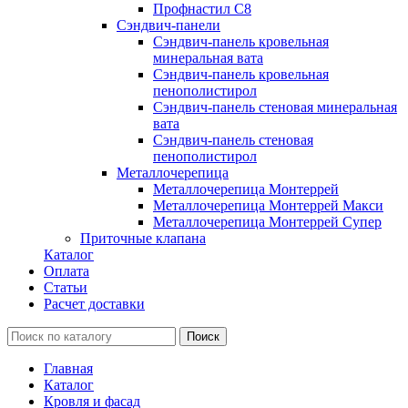
Профнастил С8
Сэндвич-панели
Сэндвич-панель кровельная
минеральная вата
Сэндвич-панель кровельная
пенополистирол
Сэндвич-панель стеновая минеральная
вата
Сэндвич-панель стеновая
пенополистирол
Металлочерепица
Металлочерепица Монтеррей
Металлочерепица Монтеррей Макси
Металлочерепица Монтеррей Супер
Приточные клапана
Каталог
Оплата
Статьи
Расчет доставки
Главная
Каталог
Кровля и фасад