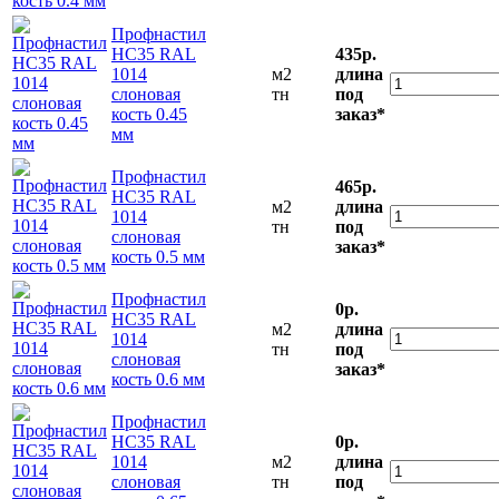
Профнастил
НС35 RAL
435р.
1014
м2
длина
слоновая
тн
под
кость 0.45
заказ*
мм
Профнастил
465р.
НС35 RAL
м2
длина
1014
тн
под
слоновая
заказ*
кость 0.5 мм
Профнастил
0р.
НС35 RAL
м2
длина
1014
тн
под
слоновая
заказ*
кость 0.6 мм
Профнастил
НС35 RAL
0р.
1014
м2
длина
слоновая
тн
под