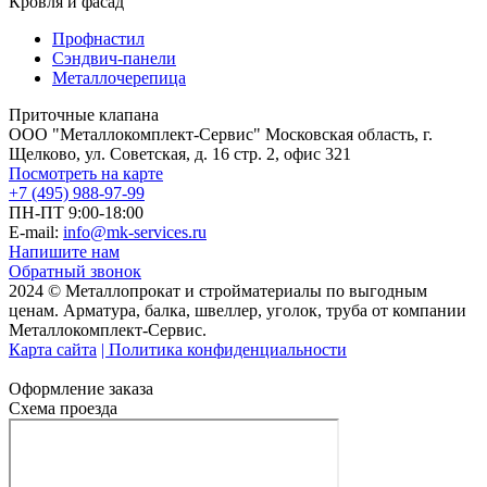
Кровля и фасад
Профнастил
Сэндвич-панели
Металлочерепица
Приточные клапана
ООО "Металлокомплект-Сервис" Московская область, г.
Щелково, ул. Советская, д. 16 стр. 2, офис 321
Посмотреть на карте
+7 (495) 988-97-99
ПН-ПТ 9:00-18:00
E-mail:
info@mk-services.ru
Напишите нам
Обратный звонок
2024 © Металлопрокат и стройматериалы по выгодным
ценам. Арматура, балка, швеллер, уголок, труба от компании
Металлокомплект-Сервис.
Карта сайта
| Политика конфиденциальности
Оформление заказа
Схема проезда