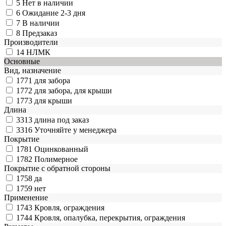
5
Нет в наличии
6
Ожидание 2-3 дня
7
В наличии
8
Предзаказ
Производители
14
НЛМК
Основные
Вид, назначение
1771
для забора
1772
для забора, для крыши
1773
для крыши
Длина
3313
длина под заказ
3316
Уточняйте у менеджера
Покрытие
1781
Оцинкованный
1782
Полимерное
Покрытие с обратной стороны
1758
да
1759
нет
Применение
1743
Кровля, ограждения
1744
Кровля, опалубка, перекрытия, ограждения