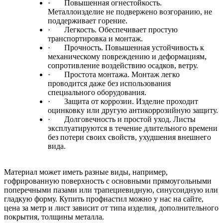
·
Повышенная огнестойкость.
Металлоизделие не подвержено возгоранию, не
поддерживает горение.
·
Легкость. Обеспечивает простую
транспортировка и монтаж.
·
Прочность. Повышенная устойчивость к
механическому повреждению и деформациям,
сопротивление воздействию осадков, ветру.
·
Простота монтажа. Монтаж легко
проводится даже без использования
специального оборудования.
·
Защита от коррозии. Изделие проходит
оцинковку или другую антикоррозийную защиту.
·
Долговечность и простой уход. Листы
эксплуатируются в течение длительного времени
без потери своих свойств, ухудшения внешнего
вида.
Материал может иметь разные виды, например,
гофрированную поверхность с основными прямоугольными
поперечными пазами или трапециевидную, синусоидную или
гладкую форму. Купить профнастил можно у нас на сайте,
цена за метр и лист зависит от типа изделия, дополнительного
покрытия, толщины металла.