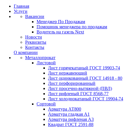
Главная
Услуги
Вакансии
Менеджер По Продажам
Помощник менеджера по продажам
Водитель на газель Next
Новости
Реквизиты
Контакты
О компании
Металлопрокат
Листовой
Лист горячекатаный ГОСТ 19903-74
Лист нержавеющий
Лист оцинкованный ГОСТ 14918 - 80
Лист перфорированный
Лист просечно-вытяжной (ПВЛ)
Лист рифленый ГОСТ 8568-77
Лист холоднокатаный ГОСТ 19904-74
Сортовой
Арматура АТ800
Арматура гладкая А1
Арматура рифленая А3
Квадрат ГОСТ 2591-88