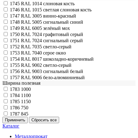
1745
RAL 1014 слоновая кость
1746
RAL 1015 светлая слоновая кость
1747
RAL 3005 винно-красный
1748
RAL 5005 сигнальный синий
1749
RAL 6005 зелёный мох
1750
RAL 7024 графитовый серый
1751
RAL 7024 сигнальный серый
1752
RAL 7035 светло-серый
1753
RAL 7040 серое окно
1754
RAL 8017 шоколадно-коричневый
1755
RAL 9002 светло-серый
1756
RAL 9003 сигнальный белый
1757
RAL 9006 бело-алюминиевый
Ширина полезная
1783
1000
1784
1100
1785
1150
1786
750
1787
845
Каталог
Металлопрокат