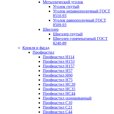
Металлический уголок
Уголок гнутый
Уголок неравнополочный ГОСТ
8510-93
Уголок равнополочный ГОСТ
8509-93
Швеллер
Швеллер гнутый
Швеллер горячекатаный ГОСТ
8240-89
Кровля и фасад
Профнастил
Профнастил Н114
Профнастил Н153
Профнастил Н157
Профнастил Н57
Профнастил Н60
Профнастил Н75
Профнастил НС20
Профнастил НС35
Профнастил НС44
Профнастил оцинкованный
Профнастил С10
Профнастил С21
Профнастил С44