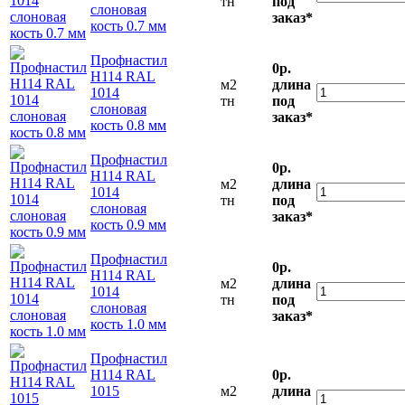
тн
под
слоновая
заказ*
кость 0.7 мм
Профнастил
0р.
Н114 RAL
м2
длина
1014
тн
под
слоновая
заказ*
кость 0.8 мм
Профнастил
0р.
Н114 RAL
м2
длина
1014
тн
под
слоновая
заказ*
кость 0.9 мм
Профнастил
0р.
Н114 RAL
м2
длина
1014
тн
под
слоновая
заказ*
кость 1.0 мм
Профнастил
Н114 RAL
0р.
1015
м2
длина