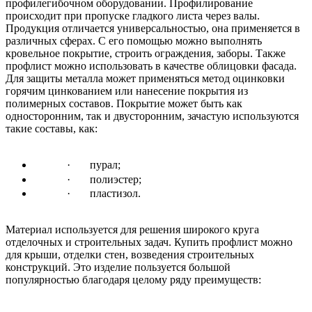
профилегибочном оборудовании. Профилирование
происходит при пропуске гладкого листа через валы.
Продукция отличается универсальностью, она применяется в
различных сферах. С его помощью можно выполнять
кровельное покрытие, строить ограждения, заборы. Также
профлист можно использовать в качестве облицовки фасада.
Для защиты металла может применяться метод оцинковки
горячим цинкованием или нанесение покрытия из
полимерных составов. Покрытие может быть как
односторонним, так и двусторонним, зачастую используются
такие составы, как:
· пурал;
· полиэстер;
· пластизол.
Материал используется для решения широкого круга
отделочных и строительных задач. Купить профлист можно
для крыши, отделки стен, возведения строительных
конструкций. Это изделие пользуется большой
популярностью благодаря целому ряду преимуществ: