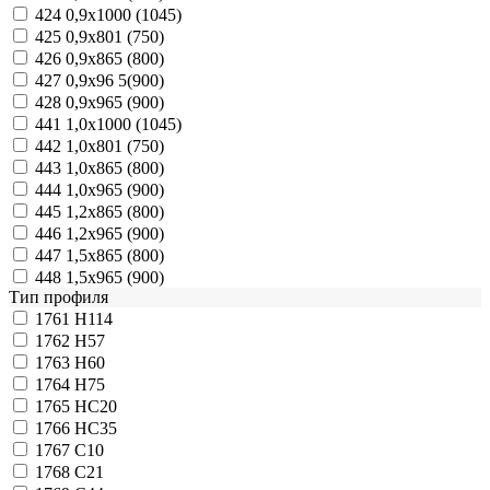
424
0,9х1000 (1045)
425
0,9х801 (750)
426
0,9х865 (800)
427
0,9х96 5(900)
428
0,9х965 (900)
441
1,0х1000 (1045)
442
1,0х801 (750)
443
1,0х865 (800)
444
1,0х965 (900)
445
1,2х865 (800)
446
1,2х965 (900)
447
1,5х865 (800)
448
1,5х965 (900)
Тип профиля
1761
Н114
1762
Н57
1763
Н60
1764
Н75
1765
НС20
1766
НС35
1767
С10
1768
С21