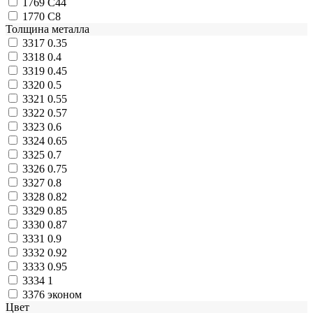
1769
С44
1770
С8
Толщина металла
3317
0.35
3318
0.4
3319
0.45
3320
0.5
3321
0.55
3322
0.57
3323
0.6
3324
0.65
3325
0.7
3326
0.75
3327
0.8
3328
0.82
3329
0.85
3330
0.87
3331
0.9
3332
0.92
3333
0.95
3334
1
3376
эконом
Цвет