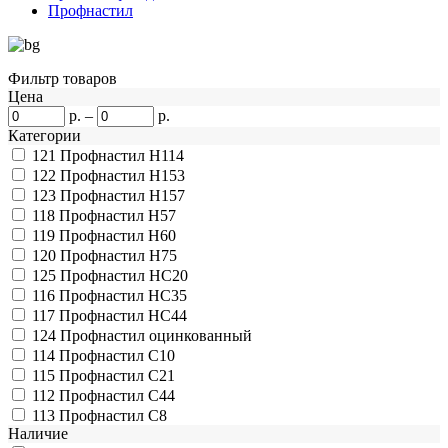
Профнастил
Фильтр товаров
Цена
р.
–
р.
Категории
121
Профнастил Н114
122
Профнастил Н153
123
Профнастил Н157
118
Профнастил Н57
119
Профнастил Н60
120
Профнастил Н75
125
Профнастил НС20
116
Профнастил НС35
117
Профнастил НС44
124
Профнастил оцинкованный
114
Профнастил С10
115
Профнастил С21
112
Профнастил С44
113
Профнастил С8
Наличие