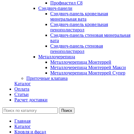
Профнастил С8
Сэндвич-панели
Сэндвич-панель кровельная
минеральная вата
Сэндвич-панель кровельная
пенополистирол
Сэндвич-панель стеновая минеральная
вата
Сэндвич-панель стеновая
пенополистирол
Металлочерепица
Металлочерепица Монтеррей
Металлочерепица Монтеррей Макси
Металлочерепица Монтеррей Супер
Приточные клапана
Каталог
Оплата
Статьи
Расчет доставки
Главная
Каталог
Кровля и фасад