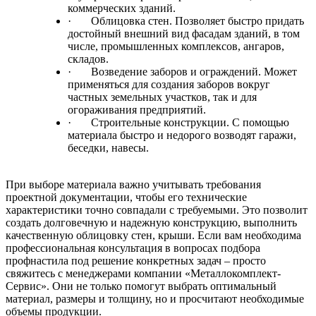
коммерческих зданий.
·
Облицовка стен. Позволяет быстро придать
достойный внешний вид фасадам зданий, в том
числе, промышленных комплексов, ангаров,
складов.
·
Возведение заборов и ограждений. Может
применяться для создания заборов вокруг
частных земельных участков, так и для
огораживания предприятий.
·
Строительные конструкции. С помощью
материала быстро и недорого возводят гаражи,
беседки, навесы.
При выборе материала важно учитывать требования
проектной документации, чтобы его технические
характеристики точно совпадали с требуемыми. Это позволит
создать долговечную и надежную конструкцию, выполнить
качественную облицовку стен, крыши. Если вам необходима
профессиональная консультация в вопросах подбора
профнастила под решение конкретных задач – просто
свяжитесь с менеджерами компании «Металлокомплект-
Сервис». Они не только помогут выбрать оптимальный
материал, размеры и толщину, но и просчитают необходимые
объемы продукции.