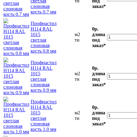
светлая
тн
под
слоновая
заказ*
кость 0.7 мм
Профнастил
Н114 RAL
0р.
1015
м2
длина
светлая
тн
под
слоновая
заказ*
кость 0.8 мм
Профнастил
Н114 RAL
0р.
1015
м2
длина
светлая
тн
под
слоновая
заказ*
кость 0.9 мм
Профнастил
Н114 RAL
0р.
1015
м2
длина
светлая
тн
под
слоновая
заказ*
кость 1.0 мм