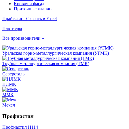
Кровля и фасад
Приточные клапана
Прайс-лист
Скачать в Excel
Партнеры
Все производители »
Уральская горно-металлургическая компания (УГМК)
Трубная металлургическая компания (ТМК)
Северсталь
НЛМК
ММК
Мечел
Профнастил
Профнастил Н114