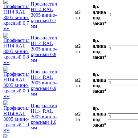
Профнастил
0р.
Н114 RAL
м2
длина
3005 винно-
тн
под
красный 0.7
заказ*
мм
Профнастил
0р.
Н114 RAL
м2
длина
3005 винно-
тн
под
красный 0.8
заказ*
мм
Профнастил
0р.
Н114 RAL
м2
длина
3005 винно-
тн
под
красный 0.9
заказ*
мм
Профнастил
0р.
Н114 RAL
м2
длина
3005 винно-
тн
под
красный 1.0
заказ*
мм