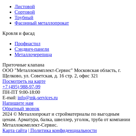
Листовой
Сортовой
Трубный
Фасонный металлопрокат
Кровля и фасад
Профнастил
Сэндвич-панели
Металлочерепица
Приточные клапана
ООО "Металлокомплект-Сервис" Московская область, г.
Щелково, ул. Советская, д. 16 стр. 2, офис 321
Посмотреть на карте
+7 (495) 988-97-99
ПН-ПТ 9:00-18:00
E-mail:
info@mk-services.ru
Напишите нам
Обратный звонок
2024 © Металлопрокат и стройматериалы по выгодным
ценам. Арматура, балка, швеллер, уголок, труба от компании
Металлокомплект-Сервис.
Карта сайта
| Политика конфиденциальности