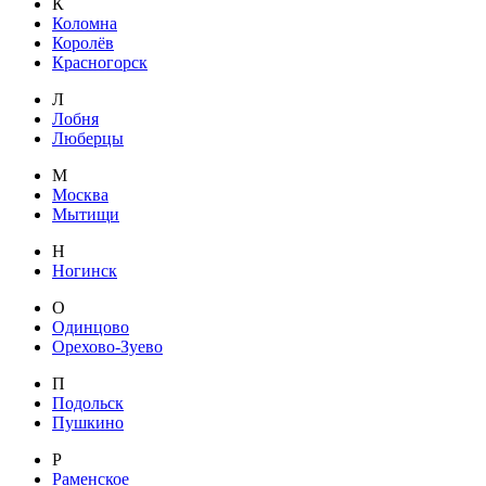
К
Коломна
Королёв
Красногорск
Л
Лобня
Люберцы
М
Москва
Мытищи
Н
Ногинск
О
Одинцово
Орехово-Зуево
П
Подольск
Пушкино
Р
Раменское