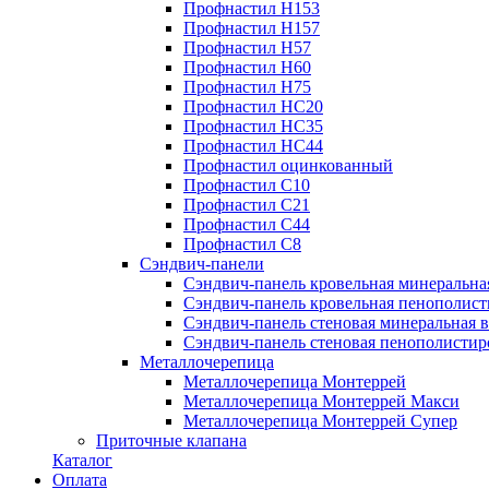
Профнастил Н153
Профнастил Н157
Профнастил Н57
Профнастил Н60
Профнастил Н75
Профнастил НС20
Профнастил НС35
Профнастил НС44
Профнастил оцинкованный
Профнастил С10
Профнастил С21
Профнастил С44
Профнастил С8
Сэндвич-панели
Сэндвич-панель кровельная минеральна
Сэндвич-панель кровельная пенополист
Сэндвич-панель стеновая минеральная в
Сэндвич-панель стеновая пенополистир
Металлочерепица
Металлочерепица Монтеррей
Металлочерепица Монтеррей Макси
Металлочерепица Монтеррей Супер
Приточные клапана
Каталог
Оплата