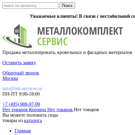
Уважаемые клиенты! В связи с нестабильной с
Продажа металлопроката, кровельных и фасадных материалов
Оставить заявку
Обратный звонок
Москва
info@mk-services.ru
ПН-ПТ 9:00-18:00
+7 (495) 988-97-99
Нет товаров
Корзина
Нет товаров
Нет товаров
Вы можете положить сюда
товары из
каталога
Главная