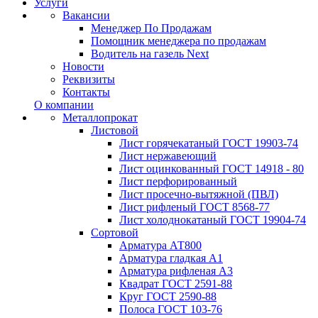
Услуги
Вакансии
Менеджер По Продажам
Помощник менеджера по продажам
Водитель на газель Next
Новости
Реквизиты
Контакты
О компании
Металлопрокат
Листовой
Лист горячекатаный ГОСТ 19903-74
Лист нержавеющий
Лист оцинкованный ГОСТ 14918 - 80
Лист перфорированный
Лист просечно-вытяжной (ПВЛ)
Лист рифленый ГОСТ 8568-77
Лист холоднокатаный ГОСТ 19904-74
Сортовой
Арматура АТ800
Арматура гладкая А1
Арматура рифленая А3
Квадрат ГОСТ 2591-88
Круг ГОСТ 2590-88
Полоса ГОСТ 103-76