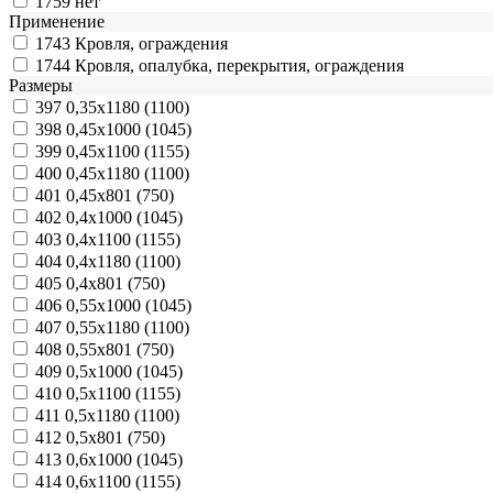
1759
нет
Применение
1743
Кровля, ограждения
1744
Кровля, опалубка, перекрытия, ограждения
Размеры
397
0,35х1180 (1100)
398
0,45х1000 (1045)
399
0,45х1100 (1155)
400
0,45х1180 (1100)
401
0,45х801 (750)
402
0,4х1000 (1045)
403
0,4х1100 (1155)
404
0,4х1180 (1100)
405
0,4х801 (750)
406
0,55х1000 (1045)
407
0,55х1180 (1100)
408
0,55х801 (750)
409
0,5х1000 (1045)
410
0,5х1100 (1155)
411
0,5х1180 (1100)
412
0,5х801 (750)
413
0,6х1000 (1045)
414
0,6х1100 (1155)