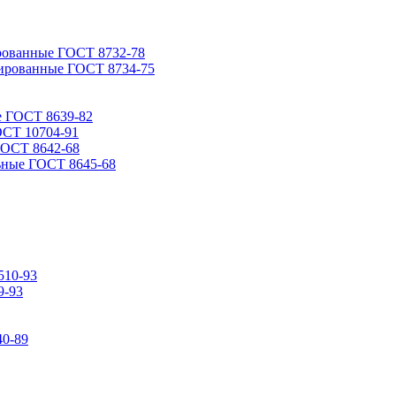
рованные ГОСТ 8732-78
ированные ГОСТ 8734-75
е ГОСТ 8639-82
ОСТ 10704-91
ГОСТ 8642-68
ьные ГОСТ 8645-68
510-93
9-93
0-89