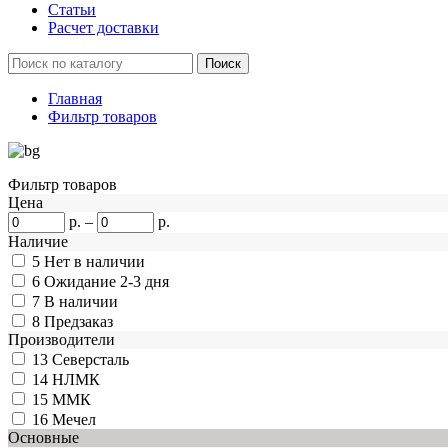
Статьи
Расчет доставки
Главная
Фильтр товаров
Фильтр товаров
Цена
р.
–
р.
Наличие
5
Нет в наличии
6
Ожидание 2-3 дня
7
В наличии
8
Предзаказ
Производители
13
Северсталь
14
НЛМК
15
ММК
16
Мечел
Основные